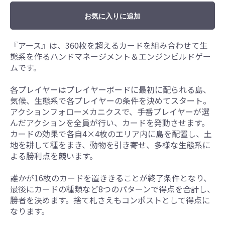
お気に入りに追加
『アース』は、360枚を超えるカードを組み合わせて生
態系を作るハンドマネージメント＆エンジンビルドゲー
ムです。
各プレイヤーはプレイヤーボードに最初に配られる島、
気候、生態系で各プレイヤーの条件を決めてスタート。
アクションフォローメカニクスで、手番プレイヤーが選
んだアクションを全員が行い、カードを発動させます。
カードの効果で各自4×4枚のエリア内に島を配置し、土
地を耕して種をまき、動物を引き寄せ、多様な生態系に
よる勝利点を競います。
誰かが16枚のカードを置ききることが終了条件となり、
最後にカードの種類など8つのパターンで得点を合計し、
勝者を決めます。捨て札さえもコンポストとして得点に
なります。