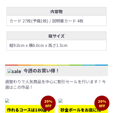
内容物
カード 27枚(予備1枚) / 説明書カード 4枚
箱サイズ
縦9.0cm x 横6.0cm x 高さ1.5cm
今週のお買い得！
週替わりで人気商品を中心に割引セールを行います！今
週はこの作品！
20%
20%
0FF
0FF
作れるコースは100通り
砂金ボールをお皿に残