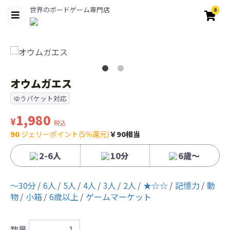
世界のボードゲーム専門店
0
オウムガエス
ゆうパケット対応
1,980
¥
税込
90
ジェリーポイント(5％還元)
￥90相当
2-6人
10分
6歳〜
〜30分
6人
5人
4人
3人
2人
★☆☆
記憶力
動
物
小箱
6歳以上
ゲームマーケット
数量