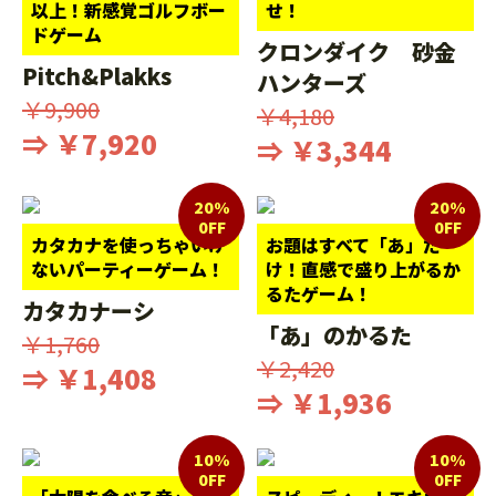
以上！新感覚ゴルフボー
せ！
ドゲーム
クロンダイク 砂金
Pitch&Plakks
ハンターズ
￥9,900
￥4,180
⇒ ￥7,920
⇒ ￥3,344
20%
20%
0FF
0FF
カタカナを使っちゃいけ
お題はすべて「あ」だ
ないパーティーゲーム！
け！直感で盛り上がるか
るたゲーム！
カタカナーシ
「あ」のかるた
￥1,760
￥2,420
⇒ ￥1,408
⇒ ￥1,936
10%
10%
0FF
0FF