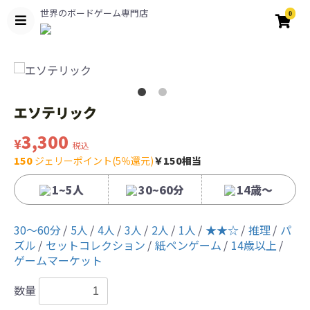
世界のボードゲーム専門店
0
エソテリック
3,300
¥
税込
150
ジェリーポイント(5％還元)
￥150相当
1~5人
30~60分
14歳〜
30〜60分
5人
4人
3人
2人
1人
★★☆
推理
パ
ズル
セットコレクション
紙ペンゲーム
14歳以上
ゲームマーケット
数量