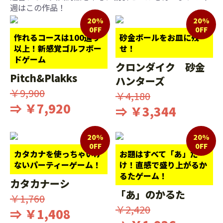
週はこの作品！
20%
20%
0FF
0FF
作れるコースは100通り
砂金ボールをお皿に残
以上！新感覚ゴルフボー
せ！
ドゲーム
クロンダイク 砂金
Pitch&Plakks
ハンターズ
￥9,900
￥4,180
⇒ ￥7,920
⇒ ￥3,344
20%
20%
0FF
0FF
カタカナを使っちゃいけ
お題はすべて「あ」だ
ないパーティーゲーム！
け！直感で盛り上がるか
るたゲーム！
カタカナーシ
「あ」のかるた
￥1,760
￥2,420
⇒ ￥1,408