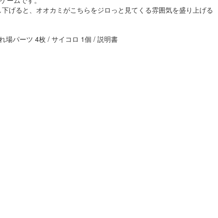
ゲームです。
し下げると、オオカミがこちらをジロっと見てくる雰囲気を盛り上げる
パーツ 4枚 / サイコロ 1個 / 説明書