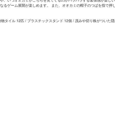
や、いつオオカミがこちらを見てくるのかハラハラする緊張感が楽しい
なるゲーム展開が楽しめます。 また、オオカミの帽子のつばを指で押
物タイル 12匹 / プラスチックスタンド 12個 / 茂みや切り株がついた隠れ場