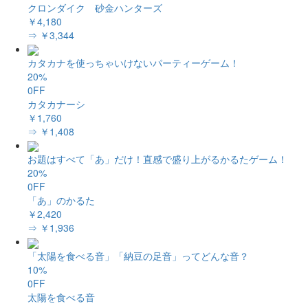
クロンダイク 砂金ハンターズ
￥4,180
⇒ ￥3,344
カタカナを使っちゃいけないパーティーゲーム！
20%
0FF
カタカナーシ
￥1,760
⇒ ￥1,408
お題はすべて「あ」だけ！直感で盛り上がるかるたゲーム！
20%
0FF
「あ」のかるた
￥2,420
⇒ ￥1,936
「太陽を食べる音」「納豆の足音」ってどんな音？
10%
0FF
太陽を食べる音