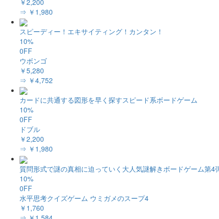
￥2,200
⇒ ￥1,980
スピーディー！エキサイティング！カンタン！
10%
0FF
ウボンゴ
￥5,280
⇒ ￥4,752
カードに共通する図形を早く探すスピード系ボードゲーム
10%
0FF
ドブル
￥2,200
⇒ ￥1,980
質問形式で謎の真相に迫っていく大人気謎解きボードゲーム第4
10%
0FF
水平思考クイズゲーム ウミガメのスープ4
￥1,760
⇒ ￥1,584