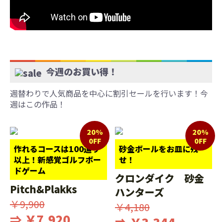
今週のお買い得！
週替わりで人気商品を中心に割引セールを行います！今
週はこの作品！
20%
20%
0FF
0FF
作れるコースは100通り
砂金ボールをお皿に残
以上！新感覚ゴルフボー
せ！
ドゲーム
クロンダイク 砂金
Pitch&Plakks
ハンターズ
￥9,900
￥4,180
⇒ ￥7,920