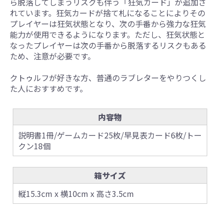
ら脱落してしまうリスクも伴う「狂気カード」が追加さ
れています。狂気カードが捨て札になることによりその
プレイヤーは狂気状態となり、次の手番から強力な狂気
能力が使用できるようになります。ただし、狂気状態と
なったプレイヤーは次の手番から脱落するリスクもある
ため、注意が必要です。
クトゥルフが好きな方、普通のラブレターをやりつくし
た人におすすめです。
内容物
説明書1冊/ゲームカード25枚/早見表カード6枚/トー
クン18個
箱サイズ
縦15.3cm x 横10cm x 高さ3.5cm