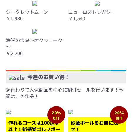
シークレットムーン
ニューロストレガシー
￥1,980
￥1,540
海賊の宝島～オクラコーク
～
￥2,200
今週のお買い得！
週替わりで人気商品を中心に割引セールを行います！今
週はこの作品！
20%
20%
0FF
0FF
作れるコースは100通り
砂金ボールをお皿に残
以上！新感覚ゴルフボー
せ！