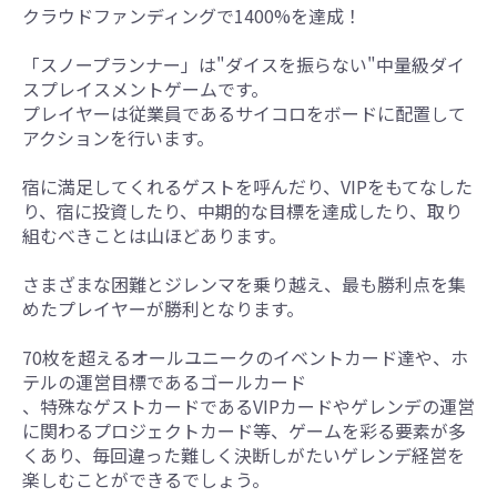
クラウドファンディングで1400%を達成！
「スノープランナー」は"ダイスを振らない"中量級ダイ
スプレイスメントゲームです。
プレイヤーは従業員であるサイコロをボードに配置して
アクションを行います。
宿に満足してくれるゲストを呼んだり、VIPをもてなした
り、宿に投資したり、中期的な目標を達成したり、取り
組むべきことは山ほどあります。
さまざまな困難とジレンマを乗り越え、最も勝利点を集
めたプレイヤーが勝利となります。
70枚を超えるオールユニークのイベントカード達や、ホ
テルの運営目標であるゴールカード
、特殊なゲストカードであるVIPカードやゲレンデの運営
に関わるプロジェクトカード等、ゲームを彩る要素が多
くあり、毎回違った難しく決断しがたいゲレンデ経営を
楽しむことができるでしょう。