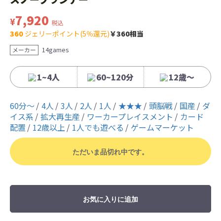
7,920
¥
税込
360
ジェリーポイント(5％還元)
￥360相当
14games
メーカー
1~4人
60~120分
12歳〜
60分〜
4人
3人
2人
1人
★★★
頭脳戦
国産
ダ
イス系
拡大再生産
ワーカープレイスメント
カード
配置
12歳以上
1人でも遊べる
ゲームマーケット
ただいま品切れ中です。
お気に入りに追加