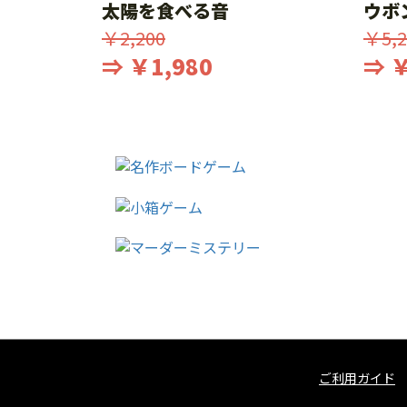
太陽を食べる音
ウボ
￥2,200
￥5,2
⇒ ￥1,980
⇒ ￥
ご利用ガイド