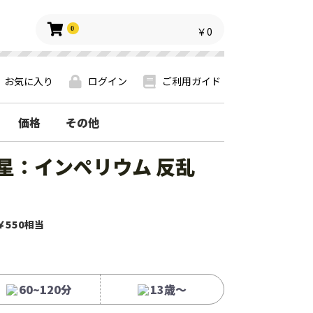
0
￥0
お気に入り
ログイン
ご利用ガイド
価格
その他
星：インペリウム 反乱
￥550相当
60~120分
13歳〜