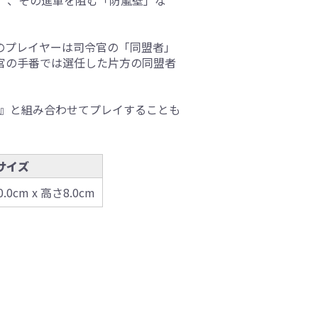
他のプレイヤーは司令官の「同盟者」
官の手番では選任した片方の同盟者
命』と組み合わせてプレイすることも
サイズ
0.0cm x 高さ8.0cm