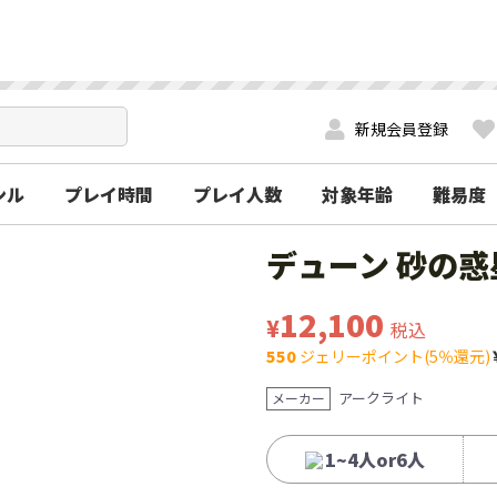
新規会員登録
ンル
プレイ時間
プレイ人数
対象年齢
難易度
デューン 砂の惑
12,100
¥
税込
550
ジェリーポイント(5％還元)
アークライト
メーカー
1~4人or6人