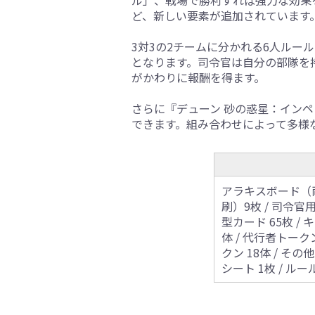
ど、新しい要素が追加されています
3対3の2チームに分かれる6人ル
となります。司令官は自分の部隊を
がかわりに報酬を得ます。
さらに『デューン 砂の惑星：イン
できます。組み合わせによって多様
アラキスボード（両
刷）9枚 / 司令官用
型カード 65枚 / キ
体 / 代行者トークン
クン 18体 / そ
シート 1枚 / ルー