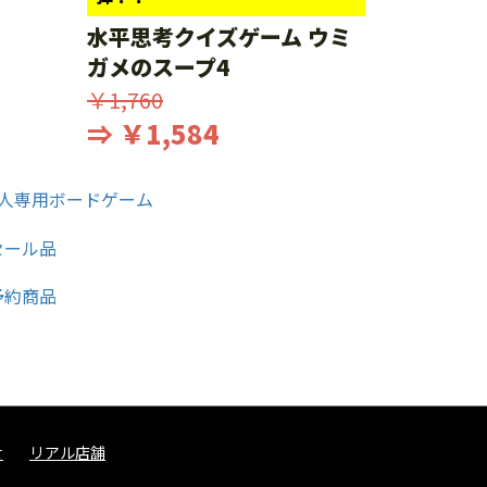
水平思考クイズゲーム ウミ
ガメのスープ4
￥1,760
⇒ ￥1,584
せ
リアル店舗