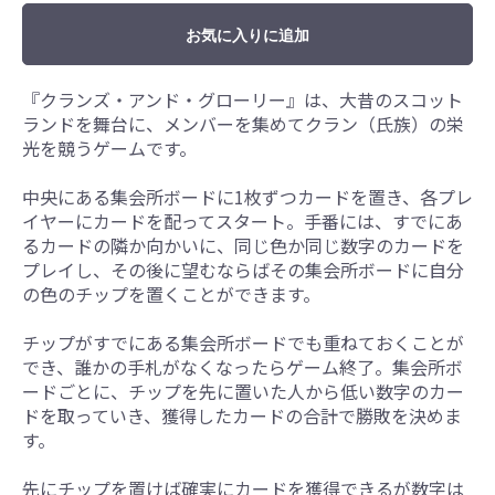
お気に入りに追加
『クランズ・アンド・グローリー』は、大昔のスコット
ランドを舞台に、メンバーを集めてクラン（氏族）の栄
光を競うゲームです。
中央にある集会所ボードに1枚ずつカードを置き、各プレ
イヤーにカードを配ってスタート。手番には、すでにあ
るカードの隣か向かいに、同じ色か同じ数字のカードを
プレイし、その後に望むならばその集会所ボードに自分
の色のチップを置くことができます。
チップがすでにある集会所ボードでも重ねておくことが
でき、誰かの手札がなくなったらゲーム終了。集会所ボ
ードごとに、チップを先に置いた人から低い数字のカー
ドを取っていき、獲得したカードの合計で勝敗を決めま
す。
先にチップを置けば確実にカードを獲得できるが数字は