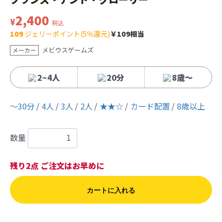
2,400
¥
税込
109
ジェリーポイント(5％還元)
￥109相当
メビウスゲームズ
メーカー
2~4人
20分
8歳〜
〜30分
4人
3人
2人
★★☆
カード配置
8歳以上
数量
残り2点 ご注文はお早めに
カートに入れる