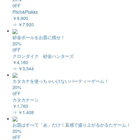
0FF
Pitch&Plakks
￥9,900
⇒ ￥7,920
砂金ボールをお皿に残せ！
20%
0FF
クロンダイク 砂金ハンターズ
￥4,180
⇒ ￥3,344
カタカナを使っちゃいけないパーティーゲーム！
20%
0FF
カタカナーシ
￥1,760
⇒ ￥1,408
お題はすべて「あ」だけ！直感で盛り上がるかるたゲーム！
20%
0FF