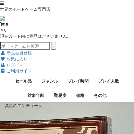
世界のボードゲーム専門店
0
￥0
現在カート内に商品はございません。
新規会員登録
お気に入り
ログイン
ご利用ガイド
セール品
ジャンル
プレイ時間
プレイ人数
対象年齢
難易度
価格
その他