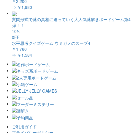
￥2,200
⇒ ￥1,980
質問形式で謎の真相に迫っていく大人気謎解きボードゲーム第4
弾！！
10%
0FF
水平思考クイズゲーム ウミガメのスープ4
￥1,760
⇒ ￥1,584
ご利用ガイド
プライバシーポリシー