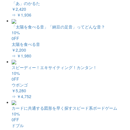
「あ」のかるた
￥2,420
⇒ ￥1,936
「太陽を食べる音」「納豆の足音」ってどんな音？
10%
0FF
太陽を食べる音
￥2,200
⇒ ￥1,980
スピーディー！エキサイティング！カンタン！
10%
0FF
ウボンゴ
￥5,280
⇒ ￥4,752
カードに共通する図形を早く探すスピード系ボードゲーム
10%
0FF
ドブル