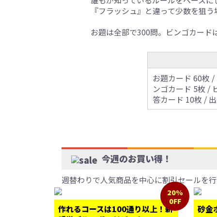
誰もが知っているルールをベースに
『フラッシュ』と違って少数を狙う
お題は全部で300問。ビンゴカード
お題カード 60枚 /
ンゴカード 5枚 / 
答カード 10枚 / 出
今週のお買い得！
週替わりで人気商品を中心に割引セールを行
20%
0FF
作れるコースは100通り以上！新
砂金