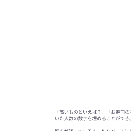
「高いものといえば？」「お寿司の
いた人数の数字を埋めることができ