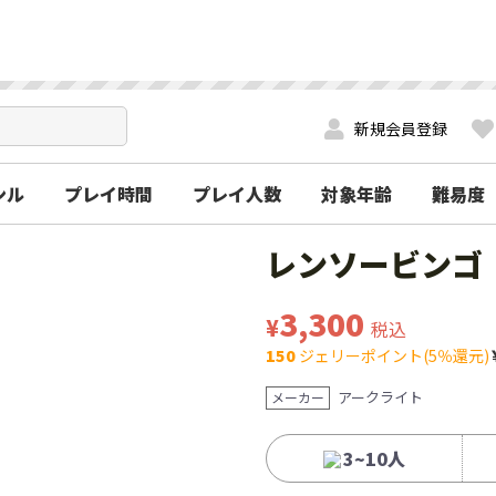
新規会員登録
ンル
プレイ時間
プレイ人数
対象年齢
難易度
レンソービンゴ
3,300
¥
税込
150
ジェリーポイント(5％還元)
アークライト
メーカー
3~10人