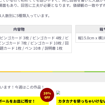
しているので初めてでも遊びやすく、同じ回答を書いた人数が
場面もあり、回答に工夫が必要となります。価値観の一致やず
は人数別に5種類入っています。
内容物
箱
 ビンゴカード 3枚 / ビンゴカード 4枚 / ビ
縦15.0cm x 横1
ビンゴカード 7枚 / ビンゴカード 10枚 / 回
題カード 1枚 / ペン 10本 / 説明書 1枚
います！今週はこの作品！
20%
0FF
ボールをお皿に残せ！
カタカナを使っちゃいけな