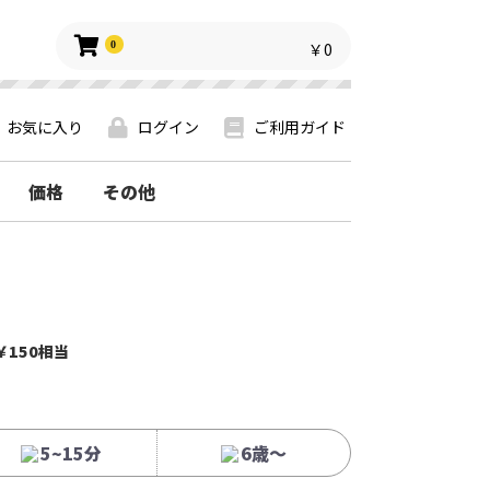
0
￥0
お気に入り
ログイン
ご利用ガイド
価格
その他
￥150相当
5~15分
6歳〜