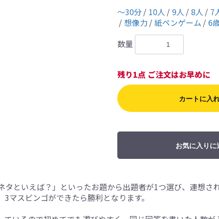
〜30分
10人
9人
8人
7
想像力
紙ペンゲーム
6
数量
残り1点 ご注文はお早めに
カートに入
お気に入りに
ネタといえば？」といったお題から出題者が1つ選び、連想さ
、3マスビンゴができたら勝利となります。