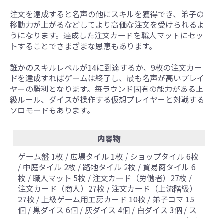
注文を達成すると名声の他にスキルを獲得でき、弟子の
移動力が上がるなどしてより高価な注文を受けられるよ
うになります。達成した注文カードを職人マットにセッ
トすることでさまざまな恩恵もあります。
誰かのスキルレベルが14に到達するか、9枚の注文カー
ドを達成すればゲームは終了し、最も名声が高いプレイ
ヤーの勝利となります。毎ラウンド固有の能力がある上
級ルール、ダイスが操作する仮想プレイヤーと対戦する
ソロモードもあります。
内容物
ゲーム盤 1枚 / 広場タイル 1枚 / ショップタイル 6枚
/ 中庭タイル 2枚 / 路地タイル 2枚 / 貿易商タイル 6
枚 / 職人マット 5枚 / 注文カード（労働者）27枚 /
注文カード（商人）27枚 / 注文カード（上流階級）
27枚 / 上級ゲーム用工房カード 10枚 / 弟子コマ 15
個 / 黒ダイス 6個 / 灰ダイス 4個 / 白ダイス 3個 / ス