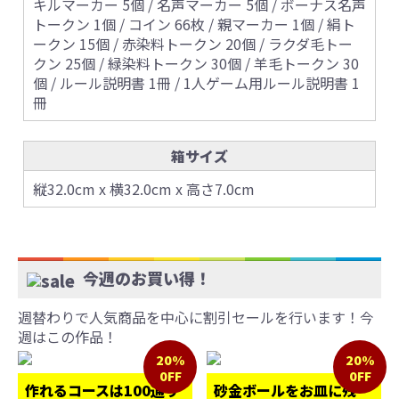
キルマーカー 5個 / 名声マーカー 5個 / ボーナス名声
トークン 1個 / コイン 66枚 / 親マーカー 1個 / 絹ト
ークン 15個 / 赤染料トークン 20個 / ラクダ毛トー
クン 25個 / 緑染料トークン 30個 / 羊毛トークン 30
個 / ルール説明書 1冊 / 1人ゲーム用ルール説明書 1
冊
箱サイズ
縦32.0cm x 横32.0cm x 高さ7.0cm
今週のお買い得！
週替わりで人気商品を中心に割引セールを行います！今
週はこの作品！
20%
20%
0FF
0FF
作れるコースは100通り
砂金ボールをお皿に残