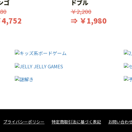
ンゴ
ドブル
80
￥2,200
4,752
⇒ ￥1,980
プライバシーポリシー
特定商取引法に基づく表記
お問い合わ