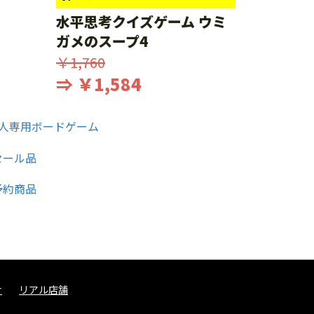
水平思考クイズゲーム ウミ
ガメのスープ4
￥1,760
⇒ ￥1,584
せ
リアル店舗