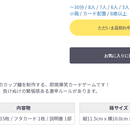
〜30分
8人
7人
6人
5人
小箱
カード配置
8歳以上
ただいま品切れ
お気に入りに
のカップ麺を制作する、即席爆笑カードゲームです！
、負けぬけの緊張感ある激辛ルールがあります。
内容物
箱サイズ
5枚 / フタカード 1枚 / 説明書 1部
縦11.5cm x 横10.0cm