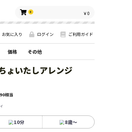
0
￥0
お気に入り
ログイン
ご利用ガイド
価格
その他
 ちょいたしアレンジ
90相当
ィ
10分
8歳〜