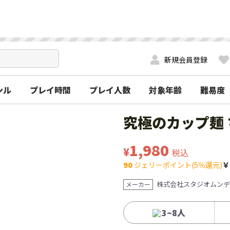
新規会員登録
ンル
プレイ時間
プレイ人数
対象年齢
難易度
究極のカップ麺
1,980
¥
税込
90
ジェリーポイント(5％還元)
￥
株式会社スタジオムンデ
メーカー
3~8人