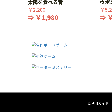
太陽を食べる音
ウボ
￥2,200
￥5,2
⇒ ￥1,980
⇒ ￥
ご利用ガイド