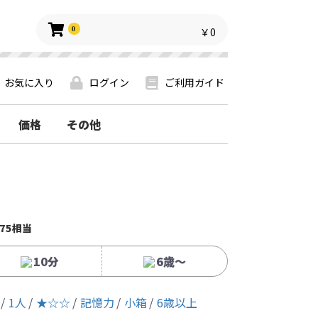
0
￥0
お気に入り
ログイン
ご利用ガイド
価格
その他
75相当
10分
6歳〜
1人
★☆☆
記憶力
小箱
6歳以上