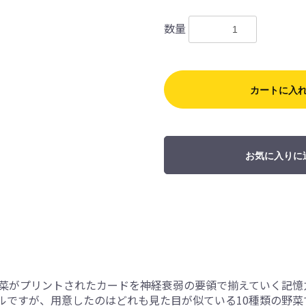
数量
カートに入
お気に入りに
野菜がプリントされたカードを神経衰弱の要領で揃えていく記憶
ルですが、用意したのはどれも見た目が似ている10種類の野菜