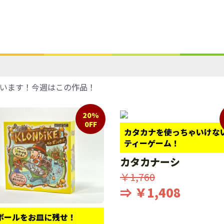
います！今週はこの作品！
20%
0FF
カタカナを使っちゃいけな
ティーゲーム！
カタカナーシ
￥1,760
⇒ ￥1,408
ボールをお皿に残せ！