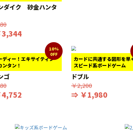
ンダイク 砂金ハンタ
80
3,344
10%
0FF
ーディー！エキサイティン
カードに共通する図形を早
カンタン！
スピード系ボードゲーム
ンゴ
ドブル
80
￥2,200
4,752
⇒ ￥1,980