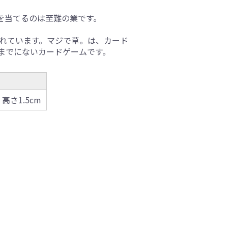
を当てるのは至難の業です。
れています。マジで草。は、カード
までにないカードゲームです。
x 高さ1.5cm