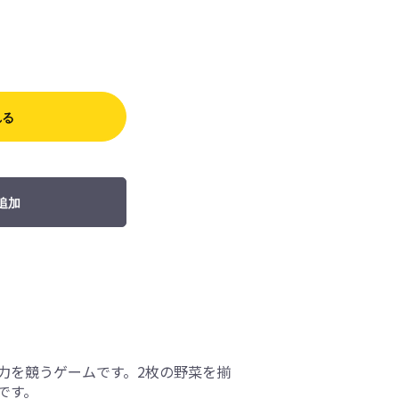
れる
追加
力を競うゲームです。2枚の野菜を揃
です。