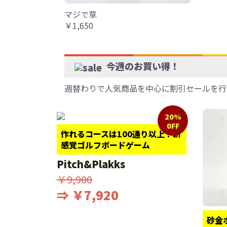
マジで草
￥1,650
今週のお買い得！
週替わりで人気商品を中心に割引セールを行
20%
0FF
作れるコースは100通り以上！新
感覚ゴルフボードゲーム
Pitch&Plakks
￥9,900
⇒ ￥7,920
砂金