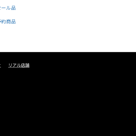
せ
リアル店舗