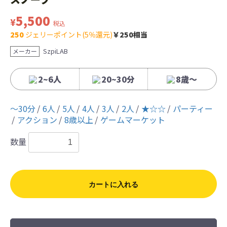
5,500
¥
税込
250
ジェリーポイント(5％還元)
￥250相当
SzpiLAB
メーカー
2~6人
20~30分
8歳〜
〜30分
6人
5人
4人
3人
2人
★☆☆
パーティー
アクション
8歳以上
ゲームマーケット
数量
カートに入れる