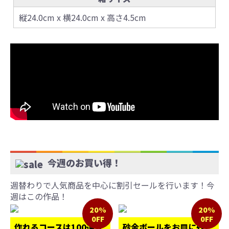
縦24.0cm x 横24.0cm x 高さ4.5cm
今週のお買い得！
週替わりで人気商品を中心に割引セールを行います！今
週はこの作品！
20%
20%
0FF
0FF
作れるコースは100通り
砂金ボールをお皿に残