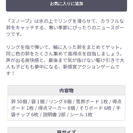
お気に入りに追加
『スノープ』は氷の上でリングを滑らせて、カラフルな
鈴をキャッチする、寒い季節にぴったりのニュースポー
ツです。
リングを指で弾いて、輪に入った鈴をまとめてゲット。
同じ色の鈴をたくさん集めて高得点を目指しましょう。
声が出る爽快感と、最後まで気が抜けない駆け引きで大
人も子どもも夢中になる、新感覚アクションゲームで
す！
内容物
鈴 50個 / 袋 1個 / リング 6個 / 雪原ボード 1枚 / 得点
ボード 1枚 / 得点マーカー 6個 / そりボード 6枚 / 手
袋チップ 6枚 / 説明書 2部 / シール 1枚
箱サイズ