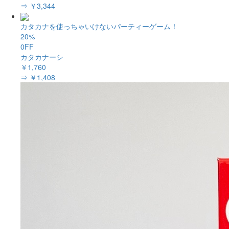
⇒ ￥3,344
カタカナを使っちゃいけないパーティーゲーム！
20%
0FF
カタカナーシ
￥1,760
⇒ ￥1,408