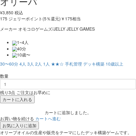
オリーバ
¥
3,850
税込
175
ジェリーポイント(5％還元)
￥175相当
メーカー
オモコロゲームズ/JELLY JELLY GAMES
1~4人
40分
10歳〜
30〜60分
4人
3人
2人
1人
★★☆
手札管理
デッキ構築
10歳以上
数量
残り3点 ご注文はお早めに
カートに入れる
カートに追加しました。
お買い物を続ける
カートへ進む
お気に入りに追加
オリーブオイルの生産や販売をテーマにしたデッキ構築ゲームです。