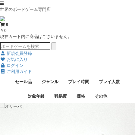
世界のボードゲーム専門店
0
￥0
現在カート内に商品はございません。
新規会員登録
お気に入り
ログイン
ご利用ガイド
セール品
ジャンル
プレイ時間
プレイ人数
対象年齢
難易度
価格
その他