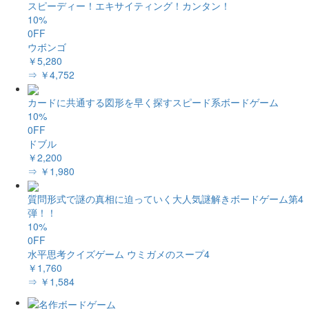
スピーディー！エキサイティング！カンタン！
10%
0FF
ウボンゴ
￥5,280
⇒ ￥4,752
カードに共通する図形を早く探すスピード系ボードゲーム
10%
0FF
ドブル
￥2,200
⇒ ￥1,980
質問形式で謎の真相に迫っていく大人気謎解きボードゲーム第4
弾！！
10%
0FF
水平思考クイズゲーム ウミガメのスープ4
￥1,760
⇒ ￥1,584