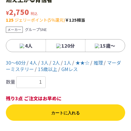
2,750
¥
税込
125
ジェリーポイント(5％還元)
￥125相当
グループSNE
メーカー
4人
120分
15歳〜
30〜60分
4人
3人
2人
1人
★★☆
推理
マーダ
ーミステリー
15歳以上
GMレス
数量
残り3点 ご注文はお早めに
カートに入れる