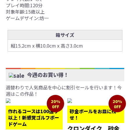
プレイ時間:120分
対象年齢:15歳以上
ゲームデザイン:坊一
箱サイズ
縦15.2cm x 横10.0cm x 高さ3.0cm
今週のお買い得！
週替わりで人気商品を中心に割引セールを行います！今
週はこの作品！
20%
20%
0FF
0FF
作れるコースは100通り
砂金ボールをお皿に残
以上！新感覚ゴルフボー
せ！
ドゲーム
クロンダイク 砂金