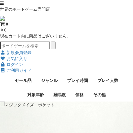
世界のボードゲーム専門店
0
￥0
現在カート内に商品はございません。
新規会員登録
お気に入り
ログイン
ご利用ガイド
セール品
ジャンル
プレイ時間
プレイ人数
対象年齢
難易度
価格
その他