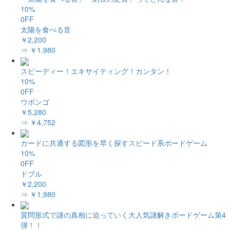
10%
0FF
太陽を食べる音
￥2,200
⇒ ￥1,980
スピーディー！エキサイティング！カンタン！
10%
0FF
ウボンゴ
￥5,280
⇒ ￥4,752
カードに共通する図形を早く探すスピード系ボードゲーム
10%
0FF
ドブル
￥2,200
⇒ ￥1,980
質問形式で謎の真相に迫っていく大人気謎解きボードゲーム第4
弾！！