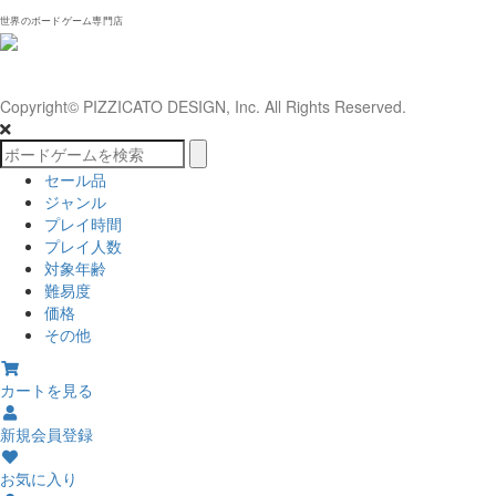
世界のボードゲーム専門店
Copyright© PIZZICATO DESIGN, Inc. All Rights Reserved.
セール品
ジャンル
プレイ時間
プレイ人数
対象年齢
難易度
価格
その他
カートを見る
新規会員登録
お気に入り