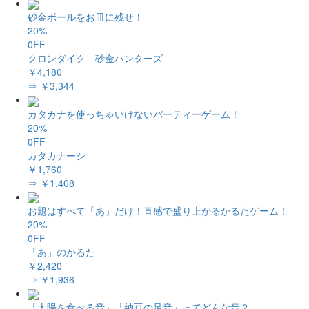
砂金ボールをお皿に残せ！
20%
0FF
クロンダイク 砂金ハンターズ
￥4,180
⇒ ￥3,344
カタカナを使っちゃいけないパーティーゲーム！
20%
0FF
カタカナーシ
￥1,760
⇒ ￥1,408
お題はすべて「あ」だけ！直感で盛り上がるかるたゲーム！
20%
0FF
「あ」のかるた
￥2,420
⇒ ￥1,936
「太陽を食べる音」「納豆の足音」ってどんな音？