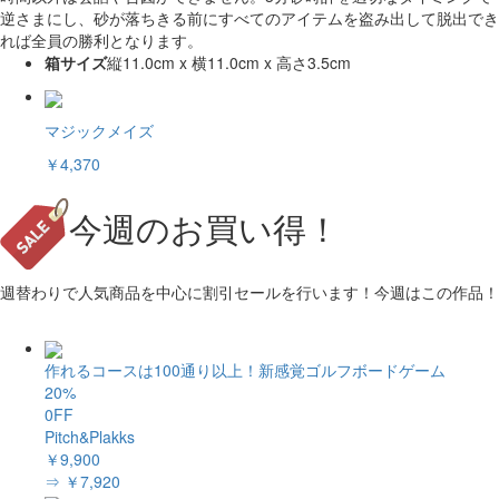
逆さまにし、砂が落ちきる前にすべてのアイテムを盗み出して脱出でき
れば全員の勝利となります。
箱サイズ
縦11.0cm x 横11.0cm x 高さ3.5cm
マジックメイズ
￥4,370
今週のお買い得！
週替わりで人気商品を中心に割引セールを行います！今週はこの作品！
作れるコースは100通り以上！新感覚ゴルフボードゲーム
20%
0FF
Pitch&Plakks
￥9,900
⇒ ￥7,920