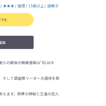
★★★
推理
15歳以上
謎解き
中です。
追加
らの最後の無線連絡は”BLACK
、そして調査隊リーダーの遺体を発
添えます。熱帯の神秘と王道の犯人