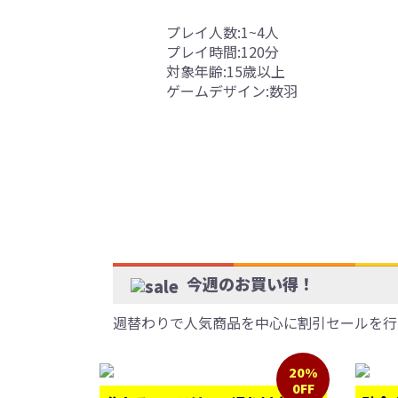
プレイ人数:1~4人
プレイ時間:120分
対象年齢:15歳以上
ゲームデザイン:数羽
今週のお買い得！
週替わりで人気商品を中心に割引セールを行
20%
0FF