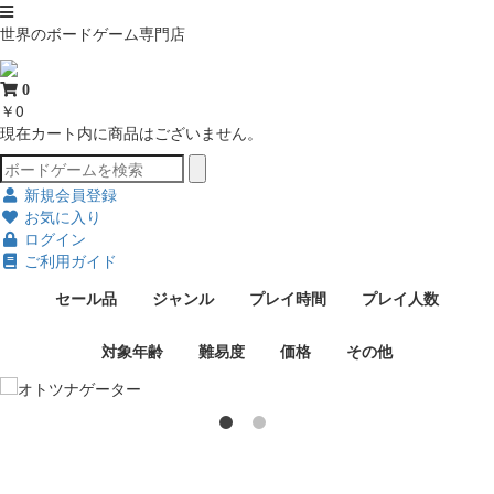
世界のボードゲーム専門店
0
￥0
現在カート内に商品はございません。
新規会員登録
お気に入り
ログイン
ご利用ガイド
セール品
ジャンル
プレイ時間
プレイ人数
対象年齢
難易度
価格
その他