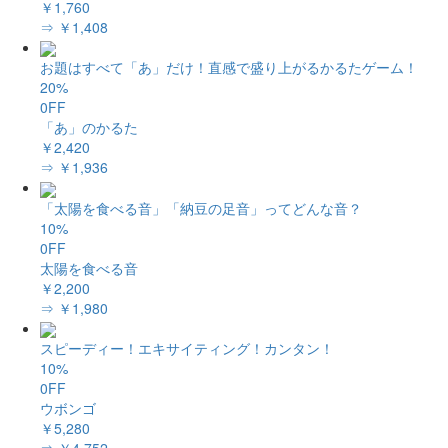
￥1,760
⇒ ￥1,408
お題はすべて「あ」だけ！直感で盛り上がるかるたゲーム！
20%
0FF
「あ」のかるた
￥2,420
⇒ ￥1,936
「太陽を食べる音」「納豆の足音」ってどんな音？
10%
0FF
太陽を食べる音
￥2,200
⇒ ￥1,980
スピーディー！エキサイティング！カンタン！
10%
0FF
ウボンゴ
￥5,280
⇒ ￥4,752