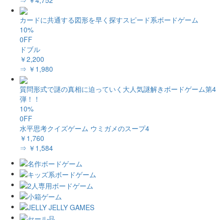
カードに共通する図形を早く探すスピード系ボードゲーム
10%
0FF
ドブル
￥2,200
⇒ ￥1,980
質問形式で謎の真相に迫っていく大人気謎解きボードゲーム第4
弾！！
10%
0FF
水平思考クイズゲーム ウミガメのスープ4
￥1,760
⇒ ￥1,584