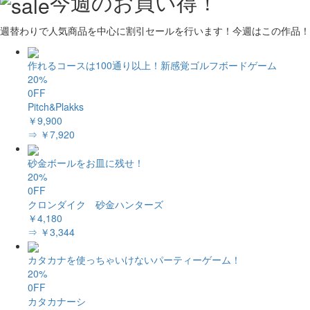
今週のお買い得！
週替わりで人気商品を中心に割引セールを行います！今週はこの作品！
作れるコースは100通り以上！新感覚ゴルフボードゲーム
20%
0FF
Pitch&Plakks
￥9,900
⇒ ￥7,920
砂金ボールをお皿に残せ！
20%
0FF
クロンダイク 砂金ハンターズ
￥4,180
⇒ ￥3,344
カタカナを使っちゃいけないパーティーゲーム！
20%
0FF
カタカナーシ