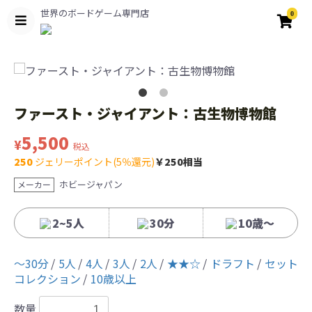
世界のボードゲーム専門店
0
ファースト・ジャイアント：古生物博物館
5,500
¥
税込
250
ジェリーポイント(5％還元)
￥250相当
ホビージャパン
メーカー
2~5人
30分
10歳〜
〜30分
5人
4人
3人
2人
★★☆
ドラフト
セット
コレクション
10歳以上
数量