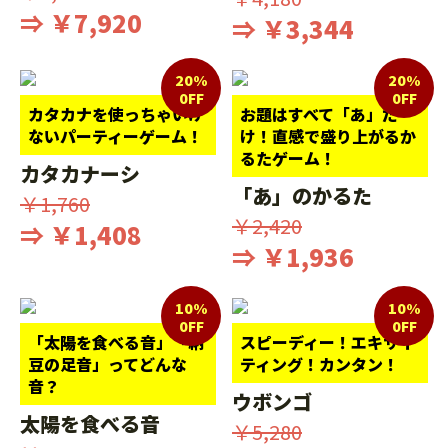
⇒ ￥7,920
⇒ ￥3,344
20%
20%
0FF
0FF
カタカナを使っちゃいけ
お題はすべて「あ」だ
ないパーティーゲーム！
け！直感で盛り上がるか
るたゲーム！
カタカナーシ
「あ」のかるた
￥1,760
￥2,420
⇒ ￥1,408
⇒ ￥1,936
10%
10%
0FF
0FF
「太陽を食べる音」「納
スピーディー！エキサイ
豆の足音」ってどんな
ティング！カンタン！
音？
ウボンゴ
太陽を食べる音
￥5,280