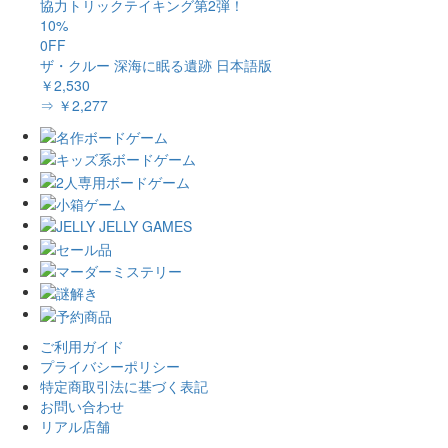
協力トリックテイキング第2弾！
10%
0FF
ザ・クルー 深海に眠る遺跡 日本語版
￥2,530
⇒ ￥2,277
ご利用ガイド
プライバシーポリシー
特定商取引法に基づく表記
お問い合わせ
リアル店舗