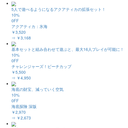
5人で遊べるようになるアクアティカの拡張セット！
10%
0FF
アクアティカ：氷海
￥3,520
⇒ ￥3,168
基本セットと組み合わせて遊ぶと、最大16人プレイが可能に！
10%
0FF
チャレンジャーズ！ビーチカップ
￥5,500
⇒ ￥4,950
海底の財宝、減っていく空気
10%
0FF
海底探険 深版
￥2,970
⇒ ￥2,673