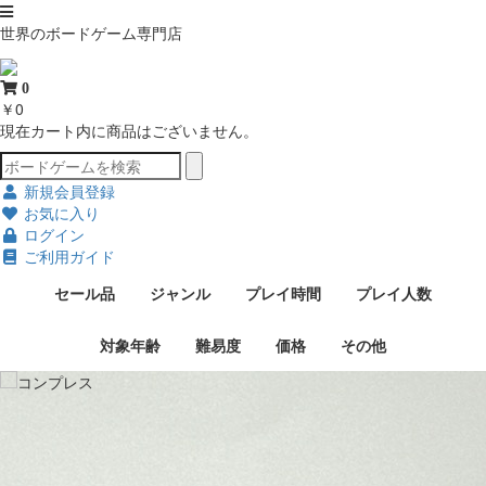
世界のボードゲーム専門店
0
￥0
現在カート内に商品はございません。
新規会員登録
お気に入り
ログイン
ご利用ガイド
セール品
ジャンル
プレイ時間
プレイ人数
対象年齢
難易度
価格
その他