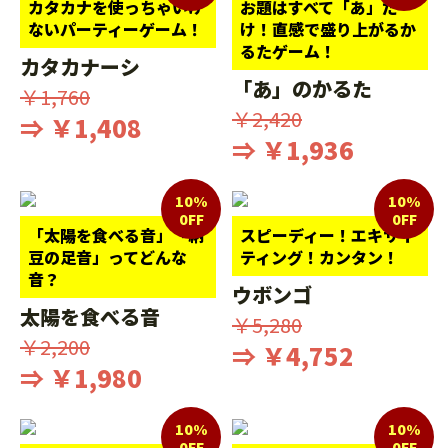
カタカナを使っちゃいけ
お題はすべて「あ」だ
ないパーティーゲーム！
け！直感で盛り上がるか
るたゲーム！
カタカナーシ
「あ」のかるた
￥1,760
￥2,420
⇒ ￥1,408
⇒ ￥1,936
10%
10%
0FF
0FF
「太陽を食べる音」「納
スピーディー！エキサイ
豆の足音」ってどんな
ティング！カンタン！
音？
ウボンゴ
太陽を食べる音
￥5,280
￥2,200
⇒ ￥4,752
⇒ ￥1,980
10%
10%
0FF
0FF