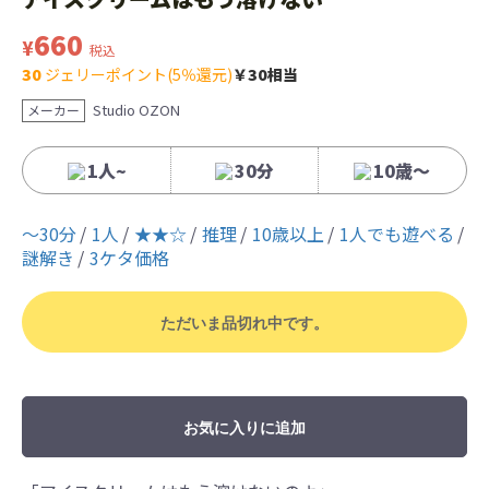
660
¥
税込
30
ジェリーポイント(5％還元)
￥30相当
Studio OZON
メーカー
1人~
30分
10歳〜
〜30分
1人
★★☆
推理
10歳以上
1人でも遊べる
謎解き
3ケタ価格
ただいま品切れ中です。
お気に入りに追加