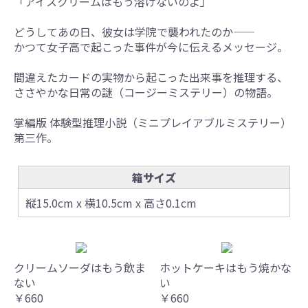
「アイスクリームはもう溶けないのよ」
どうしてあの日、彼女は学院で襲われたのか――
かつて女子高で起こった事件が今に伝えるメッセージ。
間違えたカードの実物から起こった出来事を推理する、
ささやかな日常の謎（コージーミステリー）の物語。
掌編版 体験型推理小説（ミニプレイアブルミステリー）
第三作。
箱サイズ
縦15.0cm x 横10.5cm x 高さ0.1cm
クリームソーダはもう飲ま
ホットケーキはもう焼かな
ない
い
￥660
￥660