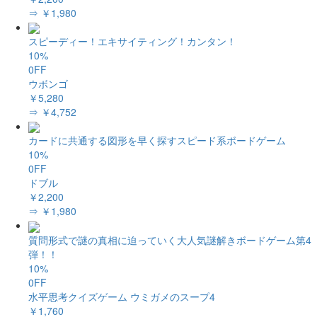
⇒ ￥1,980
スピーディー！エキサイティング！カンタン！
10%
0FF
ウボンゴ
￥5,280
⇒ ￥4,752
カードに共通する図形を早く探すスピード系ボードゲーム
10%
0FF
ドブル
￥2,200
⇒ ￥1,980
質問形式で謎の真相に迫っていく大人気謎解きボードゲーム第4
弾！！
10%
0FF
水平思考クイズゲーム ウミガメのスープ4
￥1,760