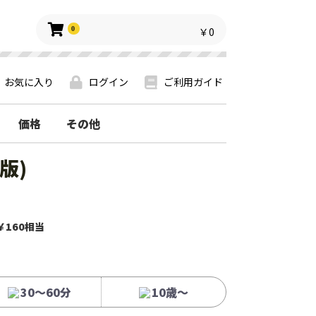
0
￥0
お気に入り
ログイン
ご利用ガイド
価格
その他
版)
￥160相当
30〜60分
10歳〜