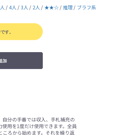
5人
4人
3人
2人
★★☆
推理
ブラフ系
中です。
追加
。自分の手番では収入、手札補充の
力使用を1度だけ使用できます。全員
ところから始めます。それを繰り返