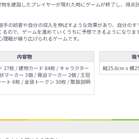
建物を建設したプレイヤーが現れた時にゲームが終了し、得点
相手の妨害や自分の収入を伸ばすような効果があり、自分のす
くるので、ゲームを進めていくうちに予想できるようになりま
心理戦が繰り広げられるゲームです。
内容物
箱
27枚 / 建物カード 84枚 / キャラクター
縦25.0cm x 横25
令状マーカー 3個 / 脅迫マーカー 2個 / 王冠
シート 6枚 / 金貨トークン 30枚 / 取扱説明