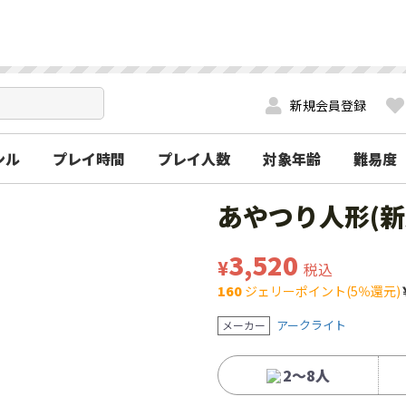
新規会員登録
ンル
プレイ時間
プレイ人数
対象年齢
難易度
あやつり人形(新
3,520
¥
税込
160
ジェリーポイント(5％還元)
アークライト
メーカー
2〜8人