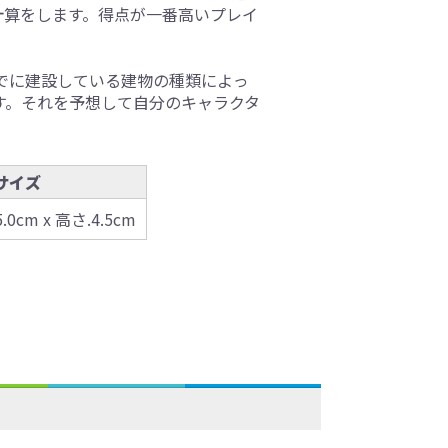
計算をします。得点が一番高いプレイ
でに建設している建物の種類によっ
す。それを予想して自分のキャラクタ
サイズ
.0cm x 高さ.4.5cm