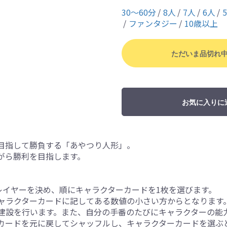
30〜60分
8人
7人
6人
ファンタジー
10歳以上
ただいま品切れ
お気に入りに
目指して勝負する「あやつり人形」。
がら勝利を目指します。
レイヤーを決め、順にキャラクターカードを1枚を選びます。
ャラクターカードに記してある数値の小さい方からとなります
建設を行います。また、自分の手番のたびにキャラクターの能
カードを元に戻してシャッフルし、キャラクターカードを選ぶ