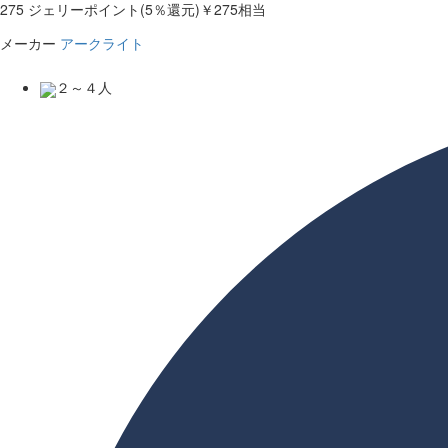
275
ジェリーポイント(5％還元)
￥275相当
メーカー
アークライト
２～４人