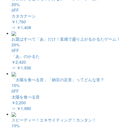
20%
0FF
カタカナーシ
￥1,760
⇒ ￥1,408
お題はすべて「あ」だけ！直感で盛り上がるかるたゲーム！
20%
0FF
「あ」のかるた
￥2,420
⇒ ￥1,936
「太陽を食べる音」「納豆の足音」ってどんな音？
10%
0FF
太陽を食べる音
￥2,200
⇒ ￥1,980
スピーディー！エキサイティング！カンタン！
10%