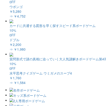
0FF
ウボンゴ
￥5,280
⇒ ￥4,752
カードに共通する図形を早く探すスピード系ボードゲーム
10%
0FF
ドブル
￥2,200
⇒ ￥1,980
質問形式で謎の真相に迫っていく大人気謎解きボードゲーム第4
10%
0FF
水平思考クイズゲーム ウミガメのスープ4
￥1,760
⇒ ￥1,584