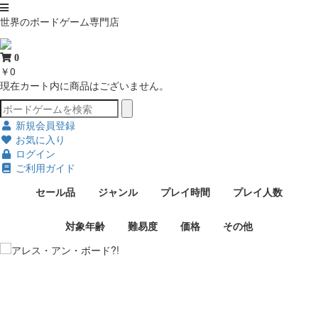
世界のボードゲーム専門店
0
￥0
現在カート内に商品はございません。
新規会員登録
お気に入り
ログイン
ご利用ガイド
セール品
ジャンル
プレイ時間
プレイ人数
対象年齢
難易度
価格
その他