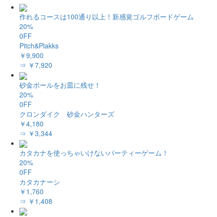
作れるコースは100通り以上！新感覚ゴルフボードゲーム
20%
0FF
Pitch&Plakks
￥9,900
⇒ ￥7,920
砂金ボールをお皿に残せ！
20%
0FF
クロンダイク 砂金ハンターズ
￥4,180
⇒ ￥3,344
カタカナを使っちゃいけないパーティーゲーム！
20%
0FF
カタカナーシ
￥1,760
⇒ ￥1,408