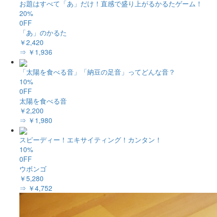
お題はすべて「あ」だけ！直感で盛り上がるかるたゲーム！
20%
0FF
「あ」のかるた
￥2,420
⇒ ￥1,936
「太陽を食べる音」「納豆の足音」ってどんな音？
10%
0FF
太陽を食べる音
￥2,200
⇒ ￥1,980
スピーディー！エキサイティング！カンタン！
10%
0FF
ウボンゴ
￥5,280
⇒ ￥4,752