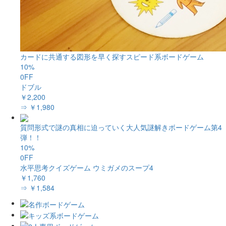
カードに共通する図形を早く探すスピード系ボードゲーム
10%
0FF
ドブル
￥2,200
⇒ ￥1,980
質問形式で謎の真相に迫っていく大人気謎解きボードゲーム第4
弾！！
10%
0FF
水平思考クイズゲーム ウミガメのスープ4
￥1,760
⇒ ￥1,584