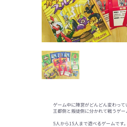
ゲーム中に陣営がどんどん変わって
王都側と叛徒側に分かれて戦うゲー
5人から15人まで遊べるゲームで