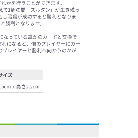
どれかを行うことができます。
えて1周の間「スルタン」が生き残っ
名し暗殺が成功すると勝利となりま
ると勝利となります。
になっている誰かのカードと交換で
有利になると、他のプレイヤーにカー
のプレイヤーと勝利へ向かうのかが
サイズ
.5cm x 高さ2.2cm