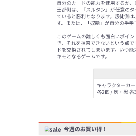
自分のカードの能力を使用するか、
王都側は、「スルタン」が任意のタ
ていると勝利となります。叛徒側は
す。または、「奴隷」が自分の手番
このゲームの難しくも面白いポイン
き、それを拒否できないという点で
ドを交換されてしまいます。いつ能
キモとなるゲームです。
キャラクターカード
各2個 / 灰・黒 各
今週のお買い得！