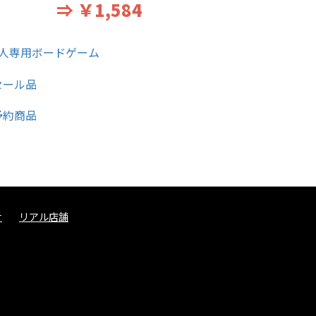
⇒ ￥1,584
せ
リアル店舗