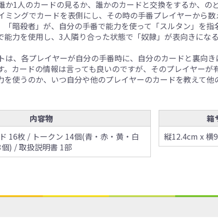
誰か1人のカードの見るか、誰かのカードと交換をするか、の
イミングでカードを表側にし、その時の手番プレイヤーから数
、「暗殺者」が、自分の手番で能力を使って「スルタン」を指
で能力を使用し、3人隣り合った状態で「奴隷」が表向きにな
トは、各プレイヤーが自分の手番時に、自分のカードと裏向き
す。カードの情報は言っても良いのですが、そのプレイヤーが
力を使うのか、いつ自分や他のプレイヤーのカードを教えて他
内容物
箱
 16枚 / トークン 14個(青・赤・黄・白
縦12.4cm x 横9
3個) / 取扱説明書 1部