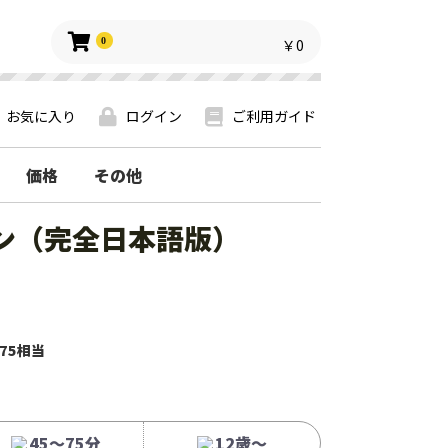
0
￥0
お気に入り
ログイン
ご利用ガイド
価格
その他
ン（完全日本語版）
75相当
45～75分
12歳〜