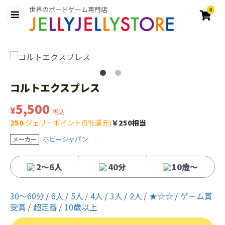
世界のボードゲーム専門店
0
コルトエクスプレス
5,500
¥
税込
250
ジェリーポイント(5％還元)
￥250相当
ホビージャパン
メーカー
2〜6人
40分
10歳〜
30〜60分
6人
5人
4人
3人
2人
★☆☆
ゲーム賞
受賞
超定番
10歳以上