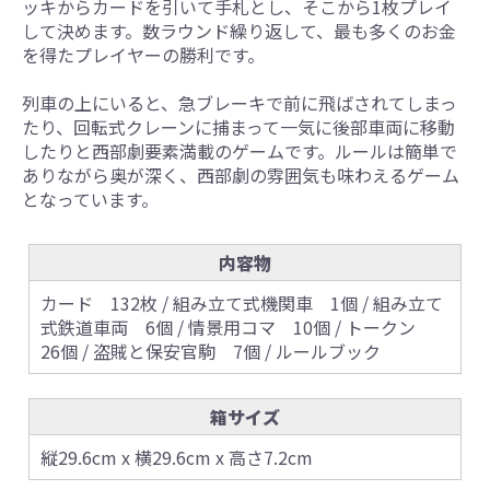
ッキからカードを引いて手札とし、そこから1枚プレイ
して決めます。数ラウンド繰り返して、最も多くのお金
を得たプレイヤーの勝利です。
列車の上にいると、急ブレーキで前に飛ばされてしまっ
たり、回転式クレーンに捕まって一気に後部車両に移動
したりと西部劇要素満載のゲームです。ルールは簡単で
ありながら奥が深く、西部劇の雰囲気も味わえるゲーム
となっています。
内容物
カード 132枚 / 組み立て式機関車 1個 / 組み立て
式鉄道車両 6個 / 情景用コマ 10個 / トークン
26個 / 盗賊と保安官駒 7個 / ルールブック
箱サイズ
縦29.6cm x 横29.6cm x 高さ7.2cm