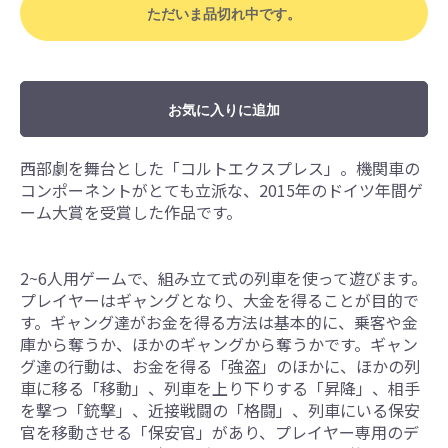
ただいま品切れ中です。
お気に入りに追加
西部劇を舞台とした「コルトエクスプレス」。機関車の
コンポーネントがとても立派な、2015年のドイツ年間ゲ
ーム大賞を受賞した作品です。
2~6人用ゲームで、組み立て式の列車を使って遊びます。
プレイヤーはギャングとなり、大金を得ることが目的で
す。ギャング達がお金を得る方法は基本的に、乗客や金
庫から奪うか、ほかのギャングから奪うかです。ギャン
グ達の行動は、お金を得る「強盗」のほかに、ほかの列
車に移る「移動」、列車を上り下りする「昇降」、相手
を撃つ「銃撃」、近接戦闘の「格闘」、列車にいる保安
官を移動させる「保安官」があり、プレイヤー専用のデ