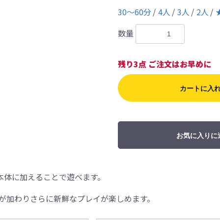
30〜60分
4人
3人
2人
数量
残り3点 ご注文はお早めに
カートに入
お気に入りに
本体に加えることで遊べます。
客が加わりさらに新鮮なプレイが楽しめます。