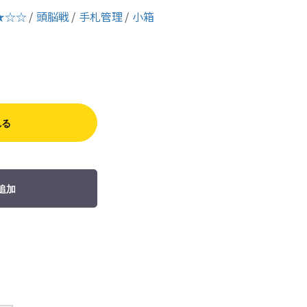
★☆☆
頭脳戦
手札管理
小箱
れる
追加