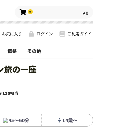
0
￥0
お気に入り
ログイン
ご利用ガイド
価格
その他
ン旅の一座
￥120相当
45～60分
14歳〜