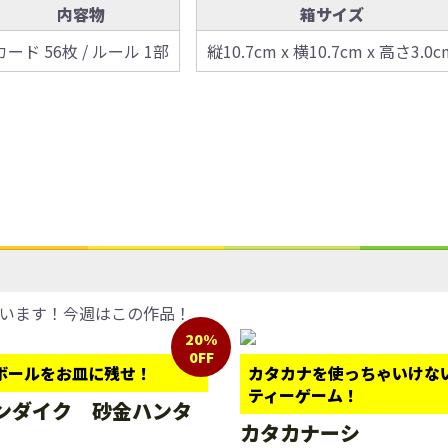
内容物
箱サイズ
カード 56枚 / ルール 1部
縦10.7cm x 横10.7cm x 高さ3.0c
います！今週はこの作品！
20%
0FF
ボールをお皿に残せ！
カタカナを使っちゃいけな
ティーゲーム！
ンダイク 砂金ハンタ
カタカナーシ