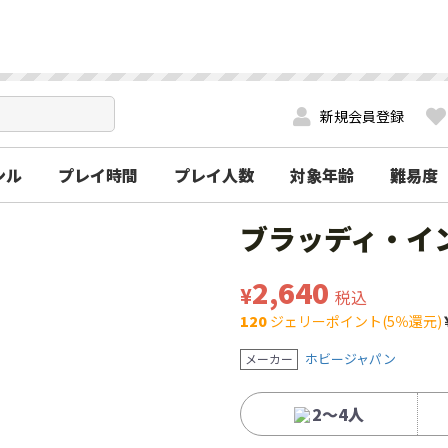
新規会員登録
ンル
プレイ時間
プレイ人数
対象年齢
難易度
ブラッディ・イ
2,640
¥
税込
120
ジェリーポイント(5％還元)
ホビージャパン
メーカー
2～4人