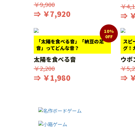
￥9,900
￥4,1
⇒ ￥7,920
⇒ ￥
10%
0FF
「太陽を食べる音」「納豆の足
スピ
音」ってどんな音？
グ！
太陽を食べる音
ウボ
￥2,200
￥5,2
⇒ ￥1,980
⇒ ￥