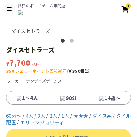
世界のボードゲーム専門店
0
ダイスセトラーズ
7,700
¥
税込
350
ジェリーポイント(5％還元)
￥350相当
テンデイズゲームズ
メーカー
1～4人
90分
14歳〜
60分〜
4人
3人
2人
1人
★★★
ダイス系
タイル
配置
エリアマジョリティ