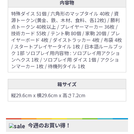
内容物
特殊ダイス 51個 / 六角形のマップタイル 40枚 / 資
源トークン(黄金、鉄、木材、食料、各12枚) / 勝利
点トークン 40枚以上 / プレイヤーマーカー 36枚 /
技術カード 55枚 / テント駒 80個 / 家駒 20個 / プレ
イヤーボード 4枚 / ダイストラッカー 4枚 / 布袋 4枚
/ スタートプレイヤータイル 1枚 / 日本語ルールブッ
ク 1部 ソロプレイ用内容物 : ソロプレイ用アクショ
ンヘクス 1枚 / ソロプレイ用 ダイス 1個 / アクショ
ンマーカー 1枚 / 待機列タイル 1枚
箱サイズ
縦29.6cm x 横29.6cm x 高さ7.2cm
今週のお買い得！