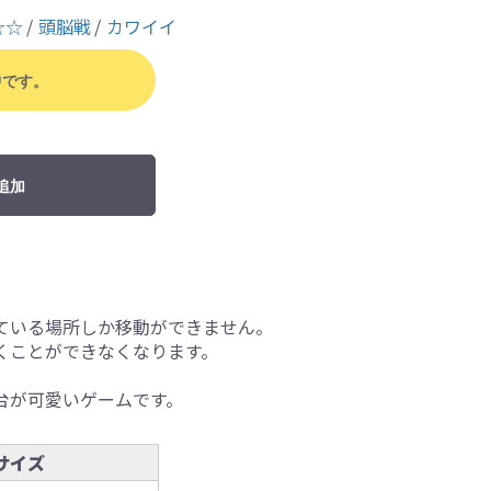
☆☆
頭脳戦
カワイイ
中です。
追加
ている場所しか移動ができません。
くことができなくなります。
台が可愛いゲームです。
サイズ