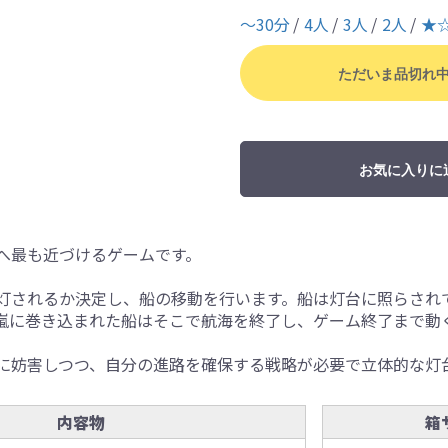
〜30分
4人
3人
2人
★
ただいま品切れ
お気に入りに
へ最も近づけるゲームです。
灯されるか決定し、船の移動を行います。船は灯台に照らされ
嵐に巻き込まれた船はそこで航海を終了し、ゲーム終了まで動
に妨害しつつ、自分の進路を確保する戦略が必要で立体的な灯
内容物
箱