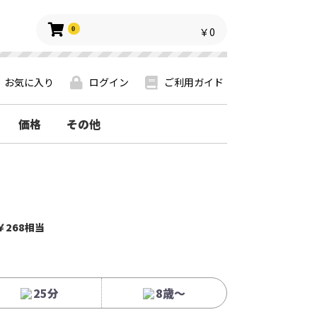
0
￥0
お気に入り
ログイン
ご利用ガイド
価格
その他
￥268相当
25分
8歳〜