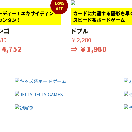
10%
0FF
ーディー！エキサイティン
カードに共通する図形を早
カンタン！
スピード系ボードゲーム
ンゴ
ドブル
80
￥2,200
4,752
⇒ ￥1,980