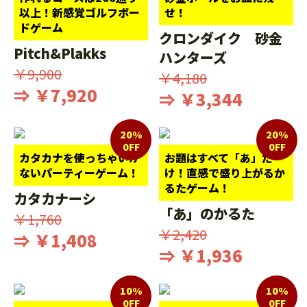
以上！新感覚ゴルフボー
せ！
ドゲーム
クロンダイク 砂金
Pitch&Plakks
ハンターズ
￥9,900
￥4,180
⇒ ￥7,920
⇒ ￥3,344
20%
20%
0FF
0FF
カタカナを使っちゃいけ
お題はすべて「あ」だ
ないパーティーゲーム！
け！直感で盛り上がるか
るたゲーム！
カタカナーシ
「あ」のかるた
￥1,760
￥2,420
⇒ ￥1,408
⇒ ￥1,936
10%
10%
0FF
0FF