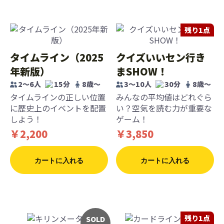
残り1点
タイムライン（2025
クイズいいセン行き
年新版）
まSHOW！
2〜6人
15分
8歳〜
3〜10人
30分
8歳〜
タイムラインの正しい位置
みんなの平均値はどれぐら
に歴史上のイベントを配置
い？空気を読む力が重要な
しよう！
ゲーム！
￥2,200
￥3,850
カートに入れる
カートに入れる
残り1点
SOLD