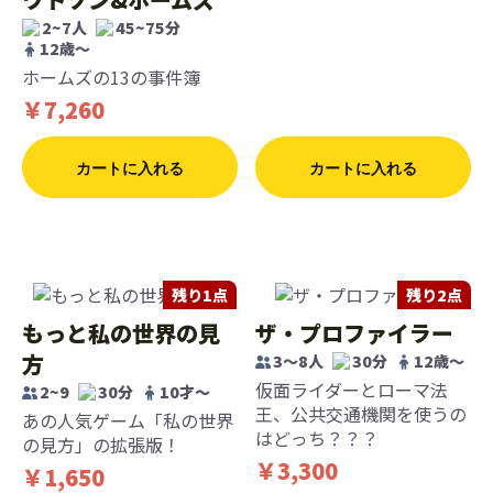
2~7人
45~75分
12歳〜
ホームズの13の事件簿
￥7,260
カートに入れる
カートに入れる
残り1点
残り2点
もっと私の世界の見
ザ・プロファイラー
方
3～8人
30分
12歳〜
仮面ライダーとローマ法
2~9
30分
10才〜
王、公共交通機関を使うの
あの人気ゲーム「私の世界
はどっち？？？
の見方」の拡張版！
￥3,300
￥1,650