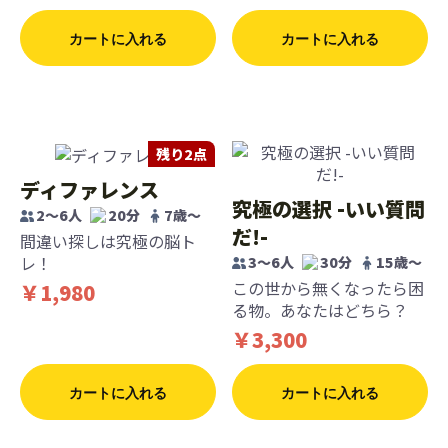
カートに入れる
カートに入れる
残り2点
ディファレンス
究極の選択 -いい質問
2～6人
20分
7歳〜
だ!-
間違い探しは究極の脳ト
レ！
3～6人
30分
15歳〜
この世から無くなったら困
￥1,980
る物。あなたはどちら？
￥3,300
カートに入れる
カートに入れる