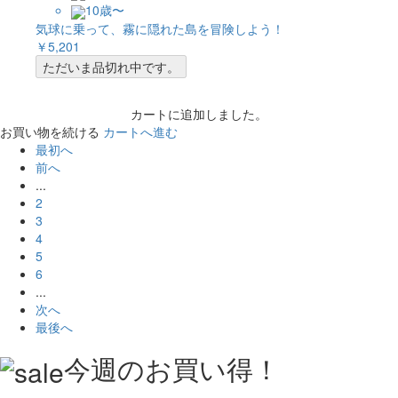
10歳〜
気球に乗って、霧に隠れた島を冒険しよう！
￥5,201
ただいま品切れ中です。
カートに追加しました。
お買い物を続ける
カートへ進む
最初へ
前へ
...
2
3
4
5
6
...
次へ
最後へ
今週のお買い得！