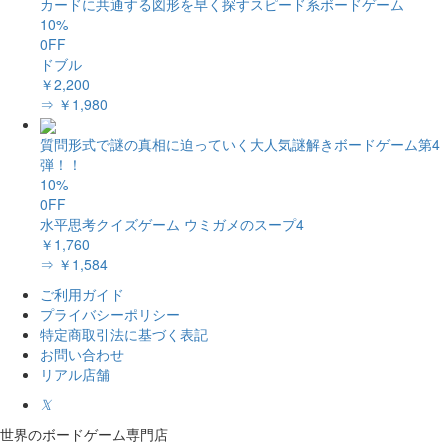
カードに共通する図形を早く探すスピード系ボードゲーム
10%
0FF
ドブル
￥2,200
⇒ ￥1,980
質問形式で謎の真相に迫っていく大人気謎解きボードゲーム第4
弾！！
10%
0FF
水平思考クイズゲーム ウミガメのスープ4
￥1,760
⇒ ￥1,584
ご利用ガイド
プライバシーポリシー
特定商取引法に基づく表記
お問い合わせ
リアル店舗
𝕏
世界のボードゲーム専門店