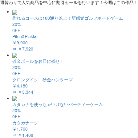
週替わりで人気商品を中心に割引セールを行います！今週はこの作品！
作れるコースは100通り以上！新感覚ゴルフボードゲーム
20%
0FF
Pitch&Plakks
￥9,900
⇒ ￥7,920
砂金ボールをお皿に残せ！
20%
0FF
クロンダイク 砂金ハンターズ
￥4,180
⇒ ￥3,344
カタカナを使っちゃいけないパーティーゲーム！
20%
0FF
カタカナーシ
￥1,760
⇒ ￥1,408