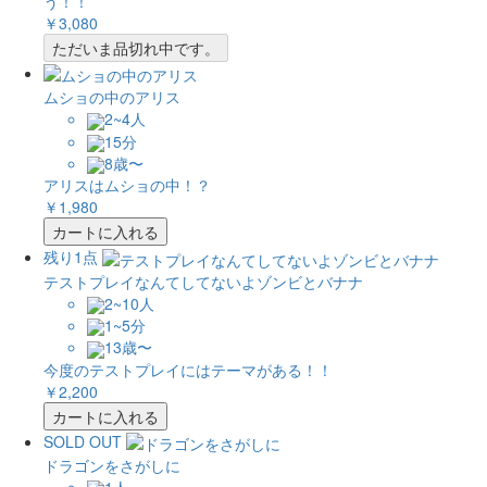
う！！
￥3,080
ただいま品切れ中です。
ムショの中のアリス
2~4人
15分
8歳〜
アリスはムショの中！？
￥1,980
カートに入れる
残り1点
テストプレイなんてしてないよゾンビとバナナ
2~10人
1~5分
13歳〜
今度のテストプレイにはテーマがある！！
￥2,200
カートに入れる
SOLD OUT
ドラゴンをさがしに