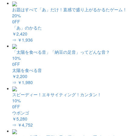
お題はすべて「あ」だけ！直感で盛り上がるかるたゲーム！
20%
0FF
「あ」のかるた
￥2,420
⇒ ￥1,936
「太陽を食べる音」「納豆の足音」ってどんな音？
10%
0FF
太陽を食べる音
￥2,200
⇒ ￥1,980
スピーディー！エキサイティング！カンタン！
10%
0FF
ウボンゴ
￥5,280
⇒ ￥4,752