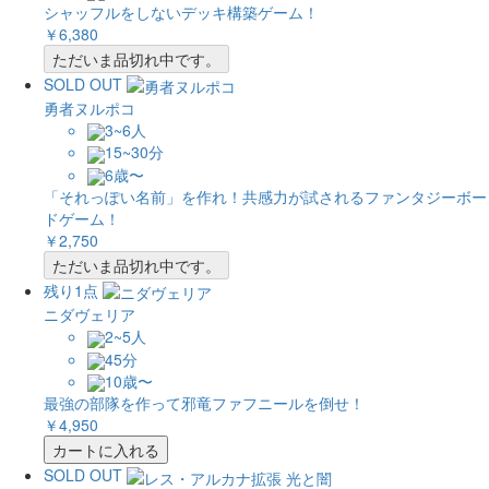
シャッフルをしないデッキ構築ゲーム！
￥6,380
ただいま品切れ中です。
SOLD OUT
勇者ヌルポコ
3~6人
15~30分
6歳〜
「それっぽい名前」を作れ！共感力が試されるファンタジーボー
ドゲーム！
￥2,750
ただいま品切れ中です。
残り1点
ニダヴェリア
2~5人
45分
10歳〜
最強の部隊を作って邪竜ファフニールを倒せ！
￥4,950
カートに入れる
SOLD OUT