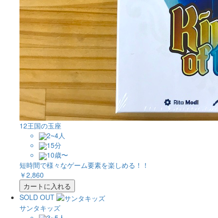
12王国の玉座
2~4人
15分
10歳〜
短時間で様々なゲーム要素を楽しめる！！
￥2,860
カートに入れる
SOLD OUT
サンタキッズ
3~5人