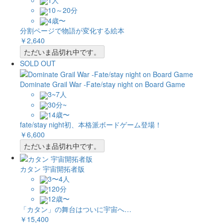
1人
10～20分
4歳〜
分割ページで物語が変化する絵本
￥2,640
ただいま品切れ中です。
SOLD OUT
Dominate Grail War -Fate/stay night on Board Game
3~7人
30分~
14歳〜
fate/stay night初、本格派ボードゲーム登場！
￥6,600
ただいま品切れ中です。
カタン 宇宙開拓者版
3〜4人
120分
12歳〜
「カタン」の舞台はついに宇宙へ…
￥15,400