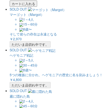
カートに入れる
SOLD OUT
マーゴット（Margot）
1～4人
15～60分
8歳〜
そして彼らの存在は永遠となる
￥2,970
ただいま品切れ中です。
SOLD OUT
ヘゲモニア戦記
2～5人
30～45分
8歳〜
5つの種族に分かれ、ヘゲモニアの歴史に名を刻みましょう！
￥4,800
ただいま品切れ中です。
SOLD OUT
霧に隠れた島
2～4人
45～60分