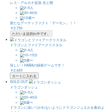
レス・アルカナ拡張 光と闇
2~5人
30~60分
12歳〜
新たなアーティファクト「デーモン」！！
￥2,750
ただいま品切れ中です。
ドラゴンとファイアークリスタル
2~4人
10~15分
3歳〜
珍しい！HABAの緑箱ゲームです！
￥2,420
カートに入れる
SOLD OUT
ドラゴンダッシュ
3~5人
20~40分
8歳〜
ドラゴンに追いつかれないようにドラゴンジュエルを集めよ