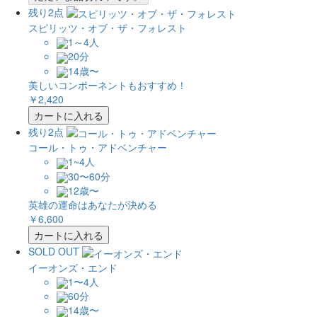
残り2点
スピリッツ・オブ・ザ・フォレスト
1～4人
20分
14歳〜
美しいコンポーネントもおすすめ！
￥2,420
カートに入れる
残り2点
コール・トゥ・アドベンチャー
1~4人
30〜60分
12歳〜
英雄の運命はあなたが決める
￥6,600
カートに入れる
SOLD OUT
イーオンズ・エンド
1〜4人
60分
14歳〜