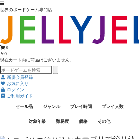
世界のボードゲーム専門店
0
￥0
現在カート内に商品はございません。
新規会員登録
お気に入り
ログイン
ご利用ガイド
セール品
ジャンル
プレイ時間
プレイ人数
対象年齢
難易度
価格
その他
カテゴリで絞り込