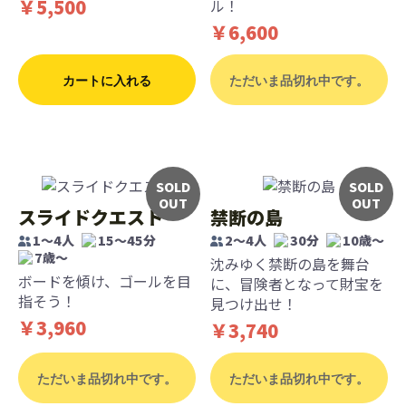
￥5,500
ル！
￥6,600
カートに入れる
ただいま品切れ中です。
SOLD
SOLD
OUT
OUT
スライドクエスト
禁断の島
1〜4人
15〜45分
2～4人
30分
10歳〜
7歳〜
沈みゆく禁断の島を舞台
ボードを傾け、ゴールを目
に、冒険者となって財宝を
指そう！
見つけ出せ！
￥3,960
￥3,740
ただいま品切れ中です。
ただいま品切れ中です。