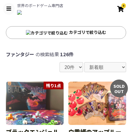
世界のボードゲーム専門店
0
カテゴリで絞り込む
ファンタジー
の検索結果
126件
残り1点
SOLD
OUT
ブラックエンジェル
白雪姫のアップルー