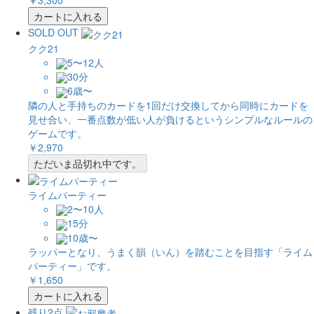
￥3,300
カートに入れる
SOLD OUT
クク21
5〜12人
30分
6歳〜
隣の人と手持ちのカードを1回だけ交換してから同時にカードを
見せ合い、一番点数が低い人が負けるというシンプルなルールの
ゲームです。
￥2,970
ただいま品切れ中です。
ライムパーティー
2〜10人
15分
10歳〜
ラッパーとなり、うまく韻（いん）を踏むことを目指す「ライム
パーティー」です。
￥1,650
カートに入れる
残り2点