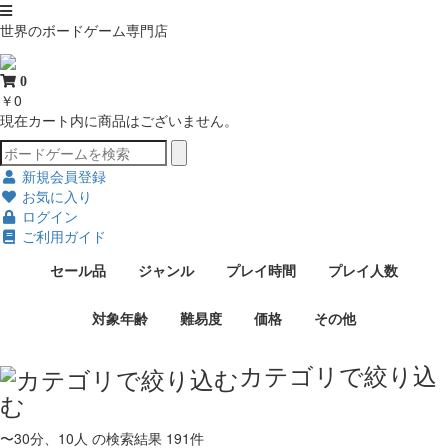
世界のボードゲーム専門店
0
￥0
現在カート内に商品はございません。
新規会員登録
お気に入り
ログイン
ご利用ガイド
セール品
ジャンル
プレイ時間
プレイ人数
対象年齢
難易度
価格
その他
カテゴリで絞り込
む
〜30分、10人
の検索結果
191件