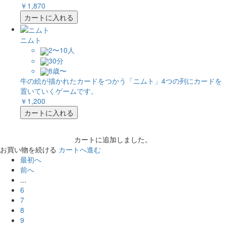
￥1,870
カートに入れる
ニムト
2〜10人
30分
8歳〜
牛の絵が描かれたカードをつかう「ニムト」4つの列にカードを
置いていくゲームです。
￥1,200
カートに入れる
カートに追加しました。
お買い物を続ける
カートへ進む
最初へ
前へ
...
6
7
8
9