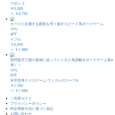
ウボンゴ
￥5,280
⇒ ￥4,752
カードに共通する図形を早く探すスピード系ボードゲーム
10%
0FF
ドブル
￥2,200
⇒ ￥1,980
質問形式で謎の真相に迫っていく大人気謎解きボードゲーム第4
弾！！
10%
0FF
水平思考クイズゲーム ウミガメのスープ4
￥1,760
⇒ ￥1,584
ご利用ガイド
プライバシーポリシー
特定商取引法に基づく表記
お問い合わせ