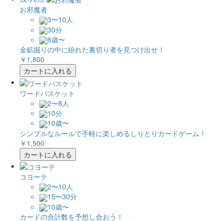
お邪魔者
3〜10人
30分
8歳〜
金鉱掘りの中に紛れた裏切り者を見つけ出せ！
￥1,800
カートに入れる
ワードバスケット
2〜8人
10分
10歳〜
シンプルなルールで手軽に楽しめるしりとりカードゲーム！
￥1,500
カートに入れる
コヨーテ
2〜10人
15〜30分
10歳〜
カードの合計数を予想し合おう！