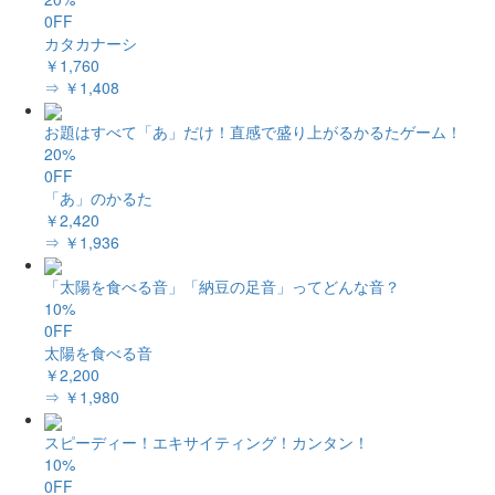
0FF
カタカナーシ
￥1,760
⇒ ￥1,408
お題はすべて「あ」だけ！直感で盛り上がるかるたゲーム！
20%
0FF
「あ」のかるた
￥2,420
⇒ ￥1,936
「太陽を食べる音」「納豆の足音」ってどんな音？
10%
0FF
太陽を食べる音
￥2,200
⇒ ￥1,980
スピーディー！エキサイティング！カンタン！
10%
0FF