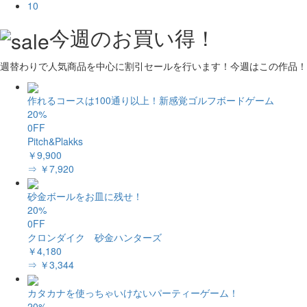
10
今週のお買い得！
週替わりで人気商品を中心に割引セールを行います！今週はこの作品！
作れるコースは100通り以上！新感覚ゴルフボードゲーム
20%
0FF
Pitch&Plakks
￥9,900
⇒ ￥7,920
砂金ボールをお皿に残せ！
20%
0FF
クロンダイク 砂金ハンターズ
￥4,180
⇒ ￥3,344
カタカナを使っちゃいけないパーティーゲーム！
20%