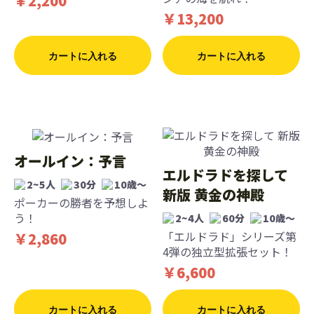
￥2,200
￥13,200
カートに入れる
カートに入れる
オールイン：予言
エルドラドを探して
2~5人
30分
10歳〜
新版 黄金の神殿
ポーカーの勝者を予想しよ
う！
2~4人
60分
10歳〜
「エルドラド」シリーズ第
￥2,860
4弾の独立型拡張セット！
￥6,600
カートに入れる
カートに入れる