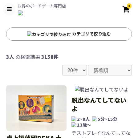
世界のボードゲーム専門店
0
カテゴリで絞り込む
3人
の検索結果
3158件
脱出なんてしてない
よ
2~8人
5分~15分
13歳〜
テストプレイなんてしてな
卓上探偵団DEKA 土