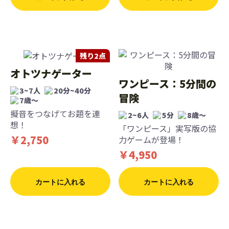
残り2点
オトツナゲーター
ワンピース：5分間の
3~7人
20分~40分
冒険
7歳〜
擬音をつなげてお題を連
2~6人
5分
8歳〜
想！
「ワンピース」実写版の協
￥2,750
力ゲームが登場！
￥4,950
カートに入れる
カートに入れる