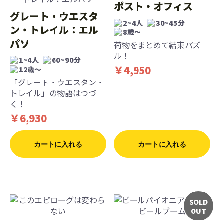
ポスト・オフィス
グレート・ウエスタ
2~4人
30~45分
ン・トレイル：エル
8歳〜
パソ
荷物をまとめて結束パズ
ル！
1~4人
60~90分
￥4,950
12歳〜
「グレート・ウエスタン・
トレイル」の物語はつづ
く！
￥6,930
カートに入れる
カートに入れる
SOLD
OUT