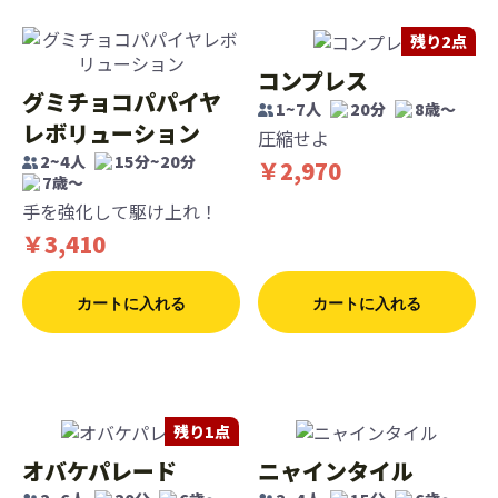
残り2点
コンプレス
グミチョコパパイヤ
1~7人
20分
8歳〜
レボリューション
圧縮せよ
2~4人
15分~20分
￥2,970
7歳〜
手を強化して駆け上れ！
￥3,410
カートに入れる
カートに入れる
残り1点
オバケパレード
ニャインタイル