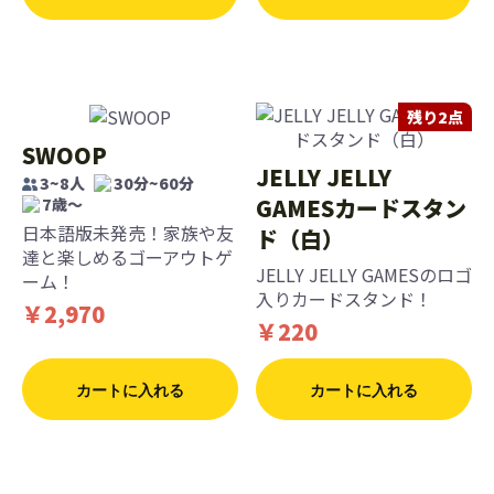
残り2点
SWOOP
JELLY JELLY
3~8人
30分~60分
GAMESカードスタン
7歳〜
日本語版未発売！家族や友
ド（白）
達と楽しめるゴーアウトゲ
JELLY JELLY GAMESのロゴ
ーム！
入りカードスタンド！
￥2,970
￥220
カートに入れる
カートに入れる