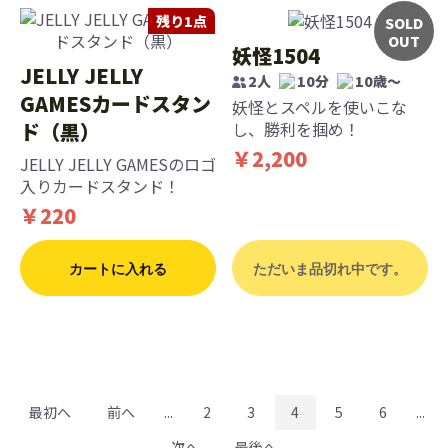
残り1点
SOLD
OUT
妖怪1504
JELLY JELLY
2人
10分
10歳〜
GAMESカードスタン
妖怪とスペルを使いこな
ド（黒）
し、勝利を掴め！
￥2,200
JELLY JELLY GAMESのロゴ
入りカードスタンド！
￥220
カートに入れる
ただいま品切れ中です。
最初へ
前へ
...
2
3
4
5
6
...
次へ
最後へ