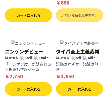
￥660
カートに入れる
ただいま品切れ中です。
ニンゲンデビュー
タイパ至上主義裁判
4~8人
15分
10歳〜
3~5人
5分
6歳〜
「ニンゲン度」が試される
証拠はわずか、議論は無
三択選択忖度ゲーム
限。
￥2,750
￥3,850
カートに入れる
カートに入れる