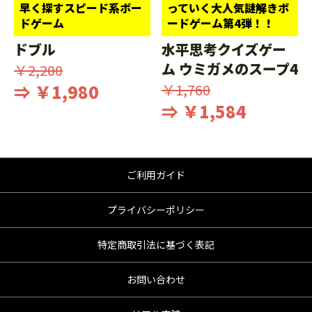
早く探すスピード系ボー
っていく大人気謎解きボ
ドゲーム
ードゲーム第4弾！！
ドブル
水平思考クイズゲー
ム ウミガメのスープ4
￥2,200
⇒ ￥1,980
￥1,760
⇒ ￥1,584
ご利用ガイド
プライバシーポリシー
特定商取引法に基づく表記
お問い合わせ