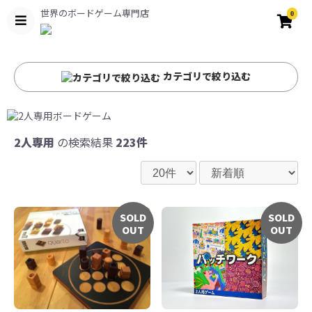
世界のボードゲーム専門店
0
カテゴリで絞り込む
2人専用
の検索結果
223件
SOLD
SOLD
OUT
OUT