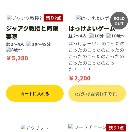
残り2点
SOLD
OUT
ジャアク教授と時限
はっけよいゲーム
要塞
2～4人
10分
10歳〜
はっけよーい、のこったの
2～4人
30～45分
こったのこったのこったの
8歳〜
こったのこったのこったの
￥5,280
こったのこったのこっ
た！！！！
￥2,200
カートに入れる
ただいま品切れ中です。
残り1点