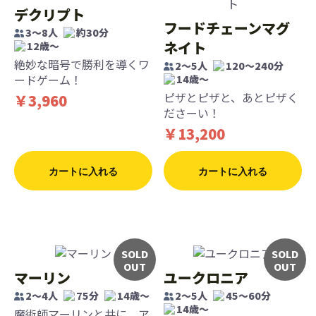
デクリプト
フードチェーンマグ
3〜8人
約30分
ネイト
12歳〜
絶妙な暗号で勝利を導くワ
2～5人
120～240分
ードゲーム！
14歳〜
ピザとピザと、あとピザく
￥3,960
ださーい！
￥13,200
カートに入れる
カートに入れる
SOLD
SOLD
OUT
OUT
マーリン
ユークロニア
2～4人
75分
14歳〜
2～5人
45～60分
14歳〜
魔術師マーリンと共に、ア