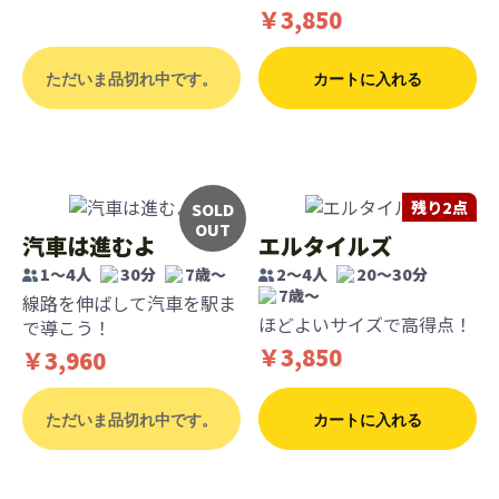
￥3,850
ただいま品切れ中です。
カートに入れる
残り2点
SOLD
OUT
汽車は進むよ
エルタイルズ
1～4人
30分
7歳〜
2～4人
20～30分
7歳〜
線路を伸ばして汽車を駅ま
ほどよいサイズで高得点！
で導こう！
￥3,850
￥3,960
ただいま品切れ中です。
カートに入れる