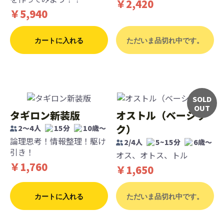
￥2,420
￥5,940
カートに入れる
ただいま品切れ中です。
SOLD
OUT
タギロン新装版
オストル（ベーシッ
ク）
2～4人
15分
10歳〜
論理思考！情報整理！駆け
2/4人
5~15分
6歳〜
引き！
オス、オトス、トル
￥1,760
￥1,650
カートに入れる
ただいま品切れ中です。