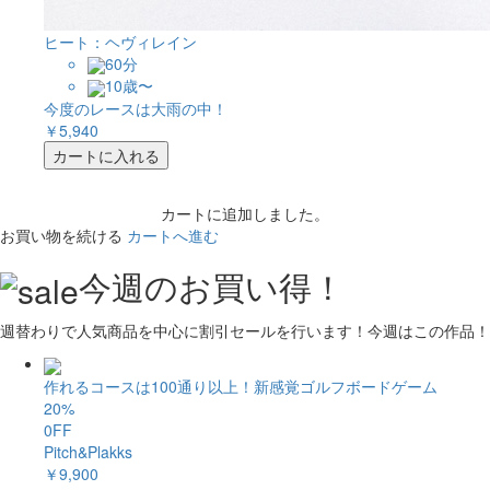
ヒート：ヘヴィレイン
60分
10歳〜
今度のレースは大雨の中！
￥5,940
カートに入れる
カートに追加しました。
お買い物を続ける
カートへ進む
今週のお買い得！
週替わりで人気商品を中心に割引セールを行います！今週はこの作品！
作れるコースは100通り以上！新感覚ゴルフボードゲーム
20%
0FF
Pitch&Plakks
￥9,900