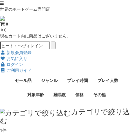
世界のボードゲーム専門店
0
￥0
現在カート内に商品はございません。
新規会員登録
お気に入り
ログイン
ご利用ガイド
セール品
ジャンル
プレイ時間
プレイ人数
対象年齢
難易度
価格
その他
カテゴリで絞り込
む
1件