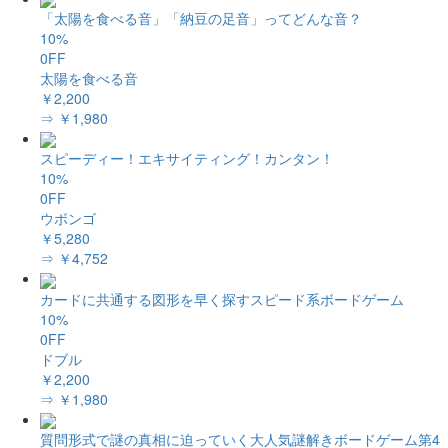
「太陽を食べる音」「納豆の足音」ってどんな音？
10%
0FF
太陽を食べる音
￥2,200
⇒ ￥1,980
スピーディー！エキサイティング！カンタン！
10%
0FF
ウボンゴ
￥5,280
⇒ ￥4,752
カードに共通する図形を早く探すスピード系ボードゲーム
10%
0FF
ドブル
￥2,200
⇒ ￥1,980
質問形式で謎の真相に迫っていく大人気謎解きボードゲーム第4