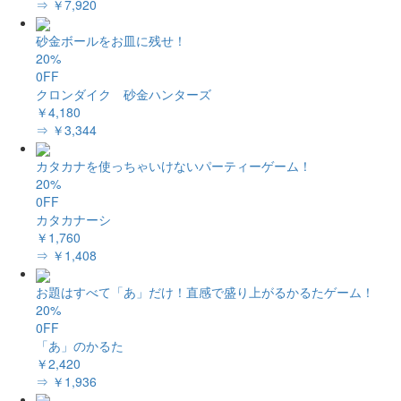
⇒ ￥7,920
砂金ボールをお皿に残せ！
20%
0FF
クロンダイク 砂金ハンターズ
￥4,180
⇒ ￥3,344
カタカナを使っちゃいけないパーティーゲーム！
20%
0FF
カタカナーシ
￥1,760
⇒ ￥1,408
お題はすべて「あ」だけ！直感で盛り上がるかるたゲーム！
20%
0FF
「あ」のかるた
￥2,420
⇒ ￥1,936