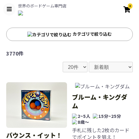
世界のボードゲーム専門店
0
カテゴリで絞り込む
3770件
ブルーム・キングダ
ム
2~5人
15分~25分
8歳〜
手札に残した2枚のカード
バウンス・イット！
でポイントを狙え！