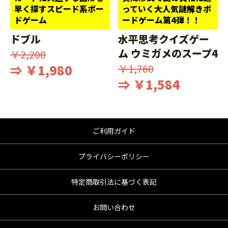
早く探すスピード系ボー
っていく大人気謎解きボ
ドゲーム
ードゲーム第4弾！！
ドブル
水平思考クイズゲー
ム ウミガメのスープ4
￥2,200
⇒ ￥1,980
￥1,760
⇒ ￥1,584
ご利用ガイド
プライバシーポリシー
特定商取引法に基づく表記
お問い合わせ