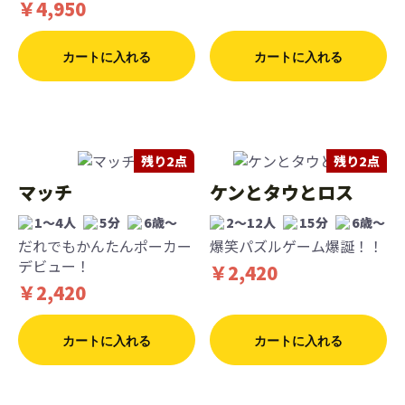
￥4,950
カートに入れる
カートに入れる
残り2点
残り2点
マッチ
ケンとタウとロス
1〜4人
5分
6歳〜
2〜12人
15分
6歳〜
だれでもかんたんポーカー
爆笑パズルゲーム爆誕！！
デビュー！
￥2,420
￥2,420
カートに入れる
カートに入れる