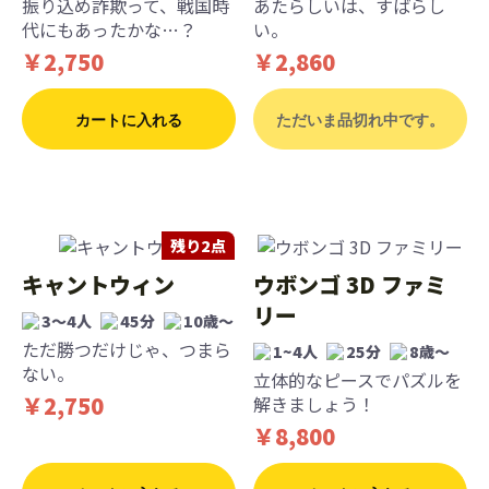
振り込め詐欺って、戦国時
あたらしいは、すばらし
代にもあったかな…？
い。
￥2,750
￥2,860
カートに入れる
ただいま品切れ中です。
残り2点
キャントウィン
ウボンゴ 3D ファミ
リー
3〜4人
45分
10歳〜
ただ勝つだけじゃ、つまら
1~4人
25分
8歳〜
ない。
立体的なピースでパズルを
￥2,750
解きましょう！
￥8,800