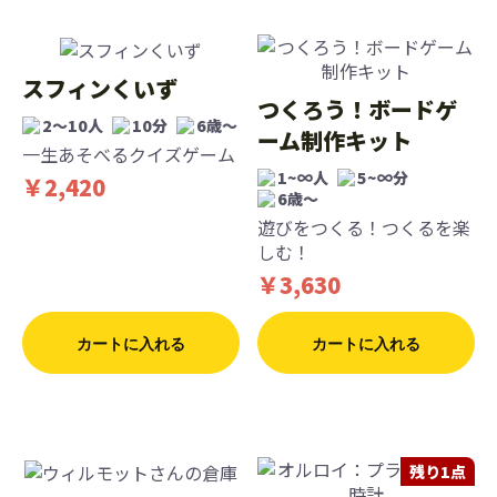
スフィンくいず
つくろう！ボードゲ
2〜10人
10分
6歳〜
ーム制作キット
一生あそべるクイズゲーム
1~∞人
5~∞分
￥2,420
6歳〜
遊びをつくる！つくるを楽
しむ！
￥3,630
カートに入れる
カートに入れる
残り1点