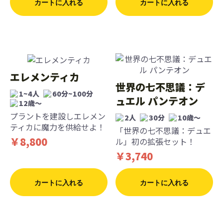
カートに入れる
カートに入れる
エレメンティカ
世界の七不思議：デ
1~4人
60分~100分
ュエル パンテオン
12歳〜
プラントを建設しエレメン
2人
30分
10歳〜
ティカに魔力を供給せよ！
「世界の七不思議：デュエ
￥8,800
ル」初の拡張セット！
￥3,740
カートに入れる
カートに入れる