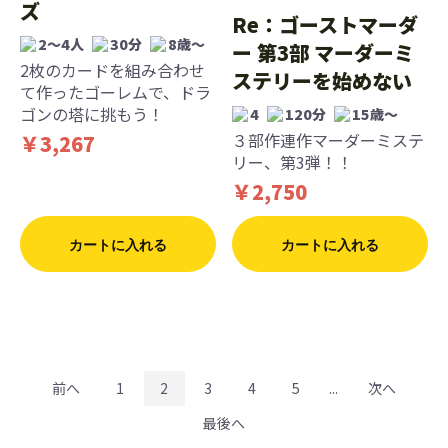
ズ
Re：ゴーストマーダ
2〜4人
30分
8歳〜
ー 第3部 マーダーミ
2枚のカードを組み合わせ
ステリーを始めない
て作ったゴーレムで、ドラ
ゴンの塔に挑もう！
4
120分
15歳〜
３部作連作マーダーミステ
￥3,267
リー、第3弾！！
￥2,750
カートに入れる
カートに入れる
前へ
1
2
3
4
5
...
次へ
最後へ