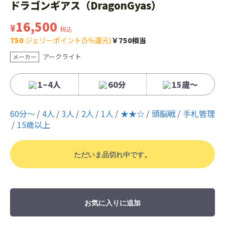
ドラゴンギアス（DragonGyas）
16,500
¥
税込
750
ジェリーポイント(5％還元)
￥750相当
アークライト
メーカー
1~4人
60分
15歳〜
60分〜
4人
3人
2人
1人
★★☆
頭脳戦
手札管理
15歳以上
ただいま品切れ中です。
お気に入りに追加