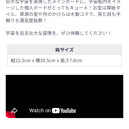
巨大な宇宙を表現したメインボードに、宇宙船内をイメ
ージした個人ボードがとってもキュート！お宝は厚紙タ
イル、資源の星や月のかけらは木製コマで、見た目も手
触りも満足度抜群！
宇宙を巡る壮大な冒険を、ぜひ体験してください！
箱サイズ
縦22.5cm x 横30.5cm x 高さ7.0cm