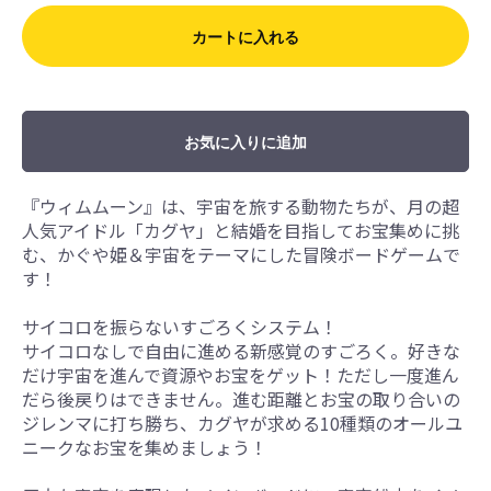
カートに入れる
お気に入りに追加
『ウィムムーン』は、宇宙を旅する動物たちが、月の超
人気アイドル「カグヤ」と結婚を目指してお宝集めに挑
む、かぐや姫＆宇宙をテーマにした冒険ボードゲームで
す！
サイコロを振らないすごろくシステム！
サイコロなしで自由に進める新感覚のすごろく。好きな
だけ宇宙を進んで資源やお宝をゲット！ただし一度進ん
だら後戻りはできません。進む距離とお宝の取り合いの
ジレンマに打ち勝ち、カグヤが求める10種類のオールユ
ニークなお宝を集めましょう！