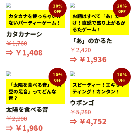
20%
20%
0FF
0FF
カタカナを使っちゃいけ
お題はすべて「あ」だ
ないパーティーゲーム！
け！直感で盛り上がるか
るたゲーム！
カタカナーシ
「あ」のかるた
￥1,760
￥2,420
⇒ ￥1,408
⇒ ￥1,936
10%
10%
0FF
0FF
「太陽を食べる音」「納
スピーディー！エキサイ
豆の足音」ってどんな
ティング！カンタン！
音？
ウボンゴ
太陽を食べる音
￥5,280
￥2,200
⇒ ￥4,752
⇒ ￥1,980