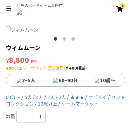
世界のボードゲーム専門店
0
ウィムムーン
8,800
¥
税込
400
ジェリーポイント(5％還元)
￥400相当
2~5人
60~90分
10歳〜
60分〜
5人
4人
3人
2人
★★★
すごろく
セット
コレクション
10歳以上
ゲームマーケット
数量