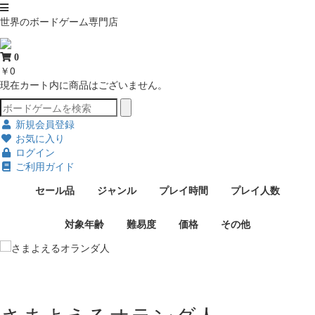
世界のボードゲーム専門店
0
￥0
現在カート内に商品はございません。
新規会員登録
お気に入り
ログイン
ご利用ガイド
セール品
ジャンル
プレイ時間
プレイ人数
対象年齢
難易度
価格
その他