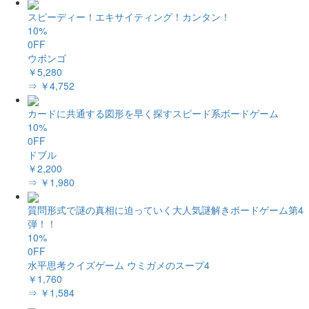
スピーディー！エキサイティング！カンタン！
10%
0FF
ウボンゴ
￥5,280
⇒ ￥4,752
カードに共通する図形を早く探すスピード系ボードゲーム
10%
0FF
ドブル
￥2,200
⇒ ￥1,980
質問形式で謎の真相に迫っていく大人気謎解きボードゲーム第4
弾！！
10%
0FF
水平思考クイズゲーム ウミガメのスープ4
￥1,760
⇒ ￥1,584