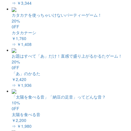
⇒ ￥3,344
カタカナを使っちゃいけないパーティーゲーム！
20%
0FF
カタカナーシ
￥1,760
⇒ ￥1,408
お題はすべて「あ」だけ！直感で盛り上がるかるたゲーム！
20%
0FF
「あ」のかるた
￥2,420
⇒ ￥1,936
「太陽を食べる音」「納豆の足音」ってどんな音？
10%
0FF
太陽を食べる音
￥2,200
⇒ ￥1,980