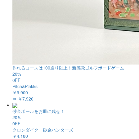
作れるコースは100通り以上！新感覚ゴルフボードゲーム
20%
0FF
Pitch&Plakks
￥9,900
⇒ ￥7,920
砂金ボールをお皿に残せ！
20%
0FF
クロンダイク 砂金ハンターズ
￥4,180