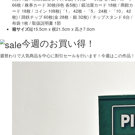
66枚 / 株券カード 30枚(6色 各5枚) / 鍛冶屋カード 18枚 / 商館カ
ード 18枚 / コイン 108枚(「1」 42枚・「5」 24枚・「10」 42
枚) / 蹄鉄チップ 60枚(金 28枚・銀 32枚) / チップスタンド 6台 /
布袋 1枚 / 取扱説明書 1部
箱サイズ
縦15.5cm x 横21.5cm x 高さ7.0cm
今週のお買い得！
週替わりで人気商品を中心に割引セールを行います！今週はこの作品！