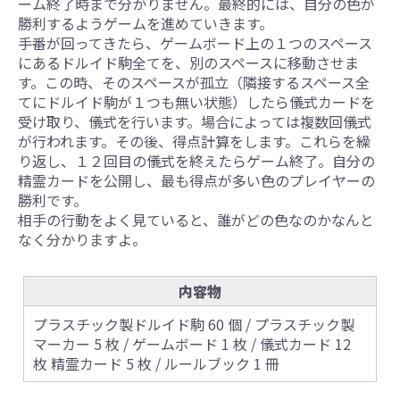
ーム終了時まで分かりません。最終的には、自分の色が
勝利するようゲームを進めていきます。
手番が回ってきたら、ゲームボード上の１つのスペース
にあるドルイド駒全てを、別のスペースに移動させま
す。この時、そのスペースが孤立（隣接するスペース全
てにドルイド駒が１つも無い状態）したら儀式カードを
受け取り、儀式を行います。場合によっては複数回儀式
が行われます。その後、得点計算をします。これらを繰
り返し、１２回目の儀式を終えたらゲーム終了。自分の
精霊カードを公開し、最も得点が多い色のプレイヤーの
勝利です。
相手の行動をよく見ていると、誰がどの色なのかなんと
なく分かりますよ。
内容物
プラスチック製ドルイド駒 60 個 / プラスチック製
マーカー 5 枚 / ゲームボード 1 枚 / 儀式カード 12
枚 精霊カード 5 枚 / ルールブック 1 冊