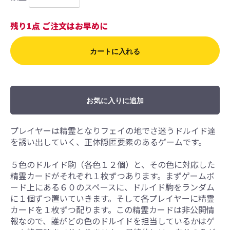
残り1点 ご注文はお早めに
カートに入れる
お気に入りに追加
プレイヤーは精霊となりフェイの地でさ迷うドルイド達
を誘い出していく、正体隠匿要素のあるゲームです。
５色のドルイド駒（各色１２個）と、その色に対応した
精霊カードがそれぞれ１枚ずつあります。まずゲームボ
ード上にある６０のスペースに、ドルイド駒をランダム
に１個ずつ置いていきます。そして各プレイヤーに精霊
カードを１枚ずつ配ります。この精霊カードは非公開情
報なので、誰がどの色のドルイドを担当しているかはゲ