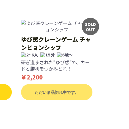
SOLD
OUT
ゆび感クレーンゲーム チャ
ンピョンシップ
2~6人
15分
6歳〜
研ぎ澄まされた”ゆび感”で、カー
ドと勝利をつかみとれ！
￥2,200
ただいま品切れ中です。