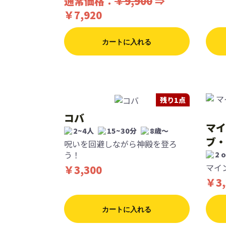
通常価格：
￥9,900
⇒
￥7,920
カートに入れる
残り1点
コバ
マイ
2~4人
15~30分
8歳〜
ブ・
呪いを回避しながら神殿を登ろ
う！
2 
マイ
￥3,300
￥3,
カートに入れる