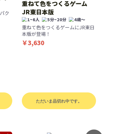
重ねて色をつくるゲーム
JR東日本版
パク
1~6人
5分~20分
4歳〜
重ねて色をつくるゲームにJR東日
本版が登場！
￥3,630
ただいま品切れ中です。