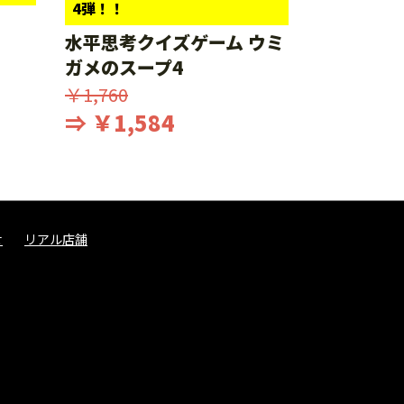
4弾！！
水平思考クイズゲーム ウミ
ガメのスープ4
￥1,760
⇒ ￥1,584
せ
リアル店舗