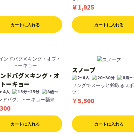
￥1,925
カートに入れる
カートに入れる
スノープ
ンドバグ×キング・オ
2~6人
20~30分
8歳〜
トーキョー
リングでスーッと鈴取るスポ
ツ！
or 4人
15分~25分
8歳〜
ンドバグ、トーキョー襲来
￥5,500
300
カートに入れる
カートに入れる