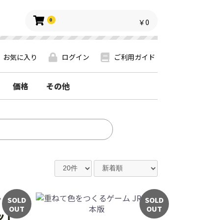
0
￥0
お気に入り
ログイン
ご利用ガイド
価格
その他
SOLD
SOLD
OUT
OUT
ット