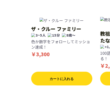
ザ・クルー ファミリー
教祖
3~5人
15分
8歳〜
たな
色か数字をフォローしてミッショ
ン達成！
+1
10
￥3,300
る！
￥2,
カートに入れる