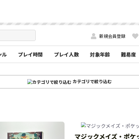
新規会員登録
ンル
プレイ時間
プレイ人数
対象年齢
難易度
カテゴリで絞り込む
マジックメイズ・ポケ