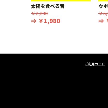
太陽を食べる音
ウボ
￥2,200
￥5,
⇒ ￥1,980
⇒ 
ご利用ガイド