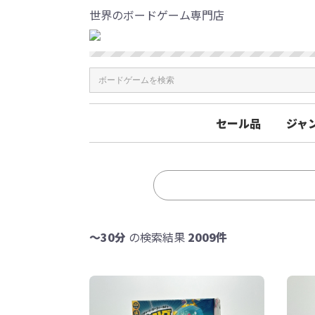
世界のボードゲーム専門店
セール品
ジャ
〜30分
の検索結果
2009件