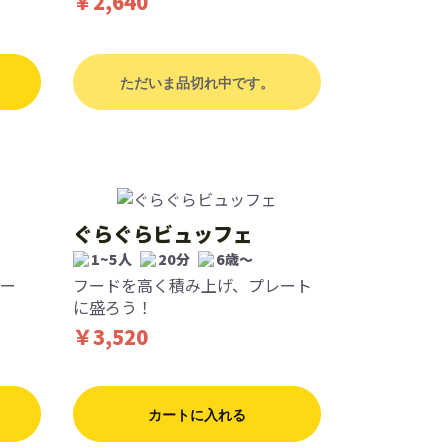
￥2,640
ただいま品切れ中です。
ぐらぐらビュッフェ
1~5人
20分
6歳〜
ー
フードを高く積み上げ、プレート
に盛ろう！
￥3,520
カートに入れる