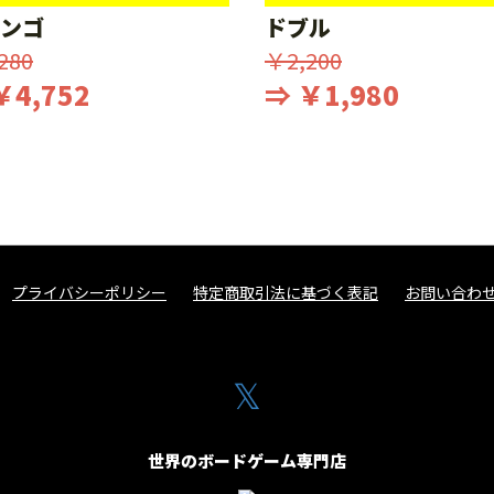
ンゴ
ドブル
280
￥2,200
￥4,752
⇒ ￥1,980
プライバシーポリシー
特定商取引法に基づく表記
お問い合わ
𝕏
世界のボードゲーム専門店