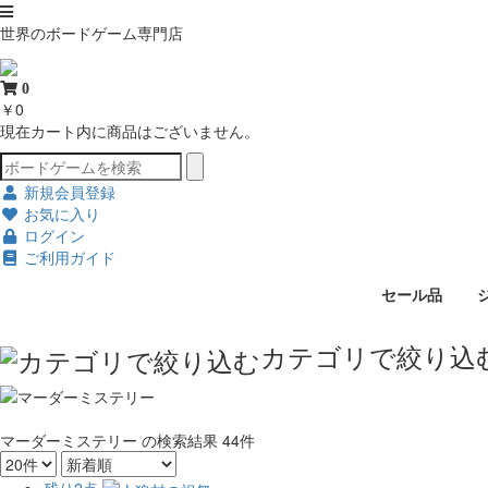
世界のボードゲーム専門店
0
￥0
現在カート内に商品はございません。
新規会員登録
お気に入り
ログイン
ご利用ガイド
セール品
カテゴリで絞り込
マーダーミステリー
の検索結果
44件