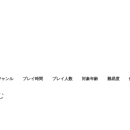
ジャンル
プレイ時間
プレイ人数
対象年齢
難易度
む