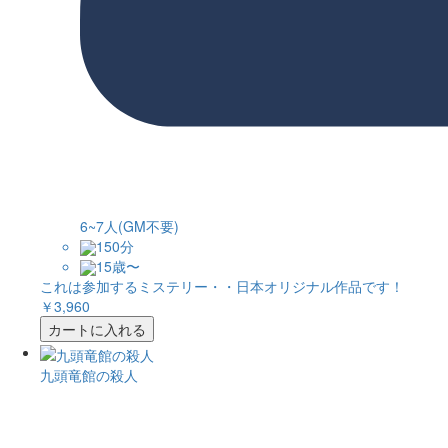
6~7人(GM不要)
150分
15歳〜
これは参加するミステリー・・日本オリジナル作品です！
￥3,960
カートに入れる
九頭竜館の殺人