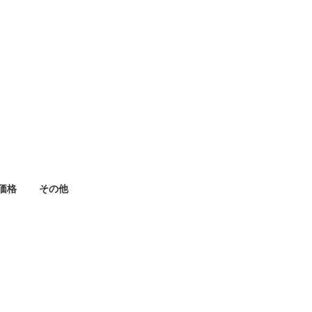
価格
その他