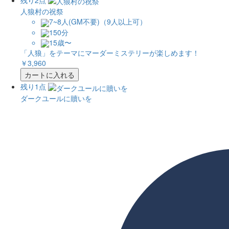
残り2点
人狼村の祝祭
7~8人(GM不要)（9人以上可）
150分
15歳〜
「人狼」をテーマにマーダーミステリーが楽しめます！
￥3,960
カートに入れる
残り1点
ダークユールに贖いを