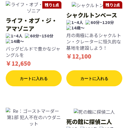
残り1点
残り2点
シャクルトンベース
ライフ・オブ・ジ・
1~4人
60分~120分
アマゾニア
14歳〜
月の南極にあるシャクルト
1~4人
60分~150分
ン・クレーターに恒久的な
14歳〜
基地を建設しよう！
バッグビルドで豊かなジャ
ングルを
￥12,100
￥12,650
カートに入れる
カートに入れる
死の館に探偵二人