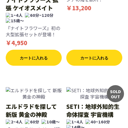
張 ケイオスメイト
￥13,200
1~4人
60分~120分
15歳〜
『ナイトフラワーズ』初の
大型拡張セットが登場！
￥4,950
カートに入れる
カートに入れる
SOLD
OUT
エルドラドを探して
SETI：地球外知的生
新版 黄金の神殿
命体探査 宇宙機構
2~4人
60分
10歳〜
1~4人
40~160分
14歳〜