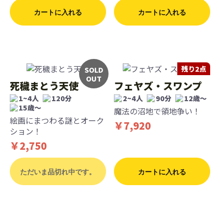
カートに入れる
カートに入れる
残り2点
SOLD
OUT
死穢まとう天使
フェヤズ・スワンプ
1~4人
120分
2~4人
90分
12歳〜
15歳〜
魔法の沼地で領地争い！
絵画にまつわる謎とオーク
￥7,920
ション！
￥2,750
ただいま品切れ中です。
カートに入れる