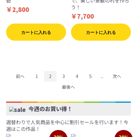
砦
で、美しい景観の村を作ろ
う！
￥2,800
￥7,700
カートに入れる
カートに入れる
前へ
1
2
3
4
5
...
次へ
最後へ
今週のお買い得！
週替わりで人気商品を中心に割引セールを行います！今
週はこの作品！
20%
20%